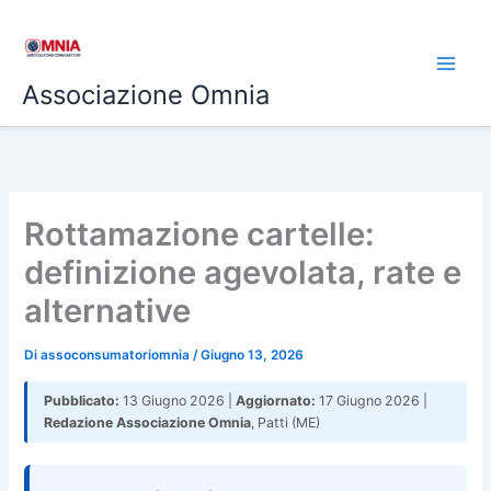
Vai
al
contenuto
Associazione Omnia
Rottamazione cartelle:
definizione agevolata, rate e
alternative
Di
assoconsumatoriomnia
/
Giugno 13, 2026
Pubblicato:
13 Giugno 2026 |
Aggiornato:
17 Giugno 2026 |
Redazione Associazione Omnia
, Patti (ME)