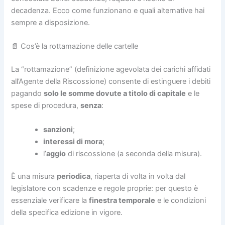
decadenza. Ecco come funzionano e quali alternative hai
sempre a disposizione.
📄 Cos’è la rottamazione delle cartelle
La “rottamazione” (definizione agevolata dei carichi affidati
all’Agente della Riscossione) consente di estinguere i debiti
pagando
solo le somme dovute a titolo di capitale
e le
spese di procedura,
senza
:
sanzioni
;
interessi di mora
;
l’
aggio
di riscossione (a seconda della misura).
È una misura
periodica
, riaperta di volta in volta dal
legislatore con scadenze e regole proprie: per questo è
essenziale verificare la
finestra temporale
e le condizioni
della specifica edizione in vigore.