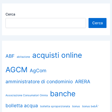
Cerca
Cerca
acquisti online
ABF
abitazione
AGCM
AgCom
amministratore di condominio
ARERA
banche
Associazione Consumatori Omnia
bolletta acqua
bolletta sproporzionata
bonus
bonus bebÃ¨