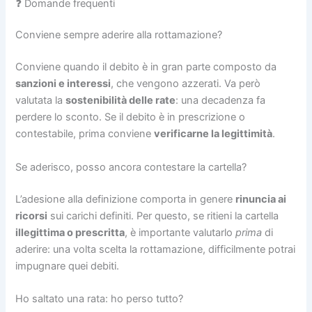
❓ Domande frequenti
Conviene sempre aderire alla rottamazione?
Conviene quando il debito è in gran parte composto da
sanzioni e interessi
, che vengono azzerati. Va però
valutata la
sostenibilità delle rate
: una decadenza fa
perdere lo sconto. Se il debito è in prescrizione o
contestabile, prima conviene
verificarne la legittimità
.
Se aderisco, posso ancora contestare la cartella?
L’adesione alla definizione comporta in genere
rinuncia ai
ricorsi
sui carichi definiti. Per questo, se ritieni la cartella
illegittima o prescritta
, è importante valutarlo
prima
di
aderire: una volta scelta la rottamazione, difficilmente potrai
impugnare quei debiti.
Ho saltato una rata: ho perso tutto?