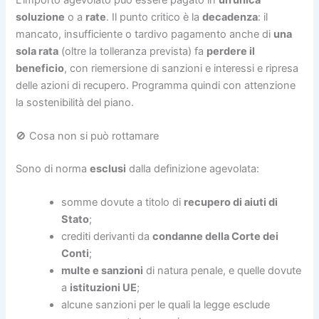
soluzione
o a
rate
. Il punto critico è la
decadenza
: il
mancato, insufficiente o tardivo pagamento anche di
una
sola rata
(oltre la tolleranza prevista) fa
perdere il
beneficio
, con riemersione di sanzioni e interessi e ripresa
delle azioni di recupero. Programma quindi con attenzione
la sostenibilità del piano.
🚫 Cosa non si può rottamare
Sono di norma
esclusi
dalla definizione agevolata:
somme dovute a titolo di
recupero di aiuti di
Stato
;
crediti derivanti da
condanne della Corte dei
Conti
;
multe e sanzioni
di natura penale, e quelle dovute
a
istituzioni UE
;
alcune sanzioni per le quali la legge esclude