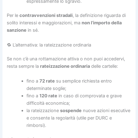
espressamente lo sgravio.
Per le
contravvenzioni stradali
, la definizione riguarda di
solito interessi e maggiorazioni, ma
non l’importo della
sanzione
in sé.
🔁 L’alternativa: la rateizzazione ordinaria
Se non c’è una rottamazione attiva o non puoi accedervi,
resta sempre la
rateizzazione ordinaria
delle cartelle:
fino a
72 rate
su semplice richiesta entro
determinate soglie;
fino a
120 rate
in caso di comprovata e grave
difficoltà economica;
la rateizzazione
sospende
nuove azioni esecutive
e consente la regolarità (utile per DURC e
rimborsi).