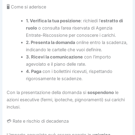
🖥️ Come si aderisce
1. Verifica la tua posizione
: richiedi l’
estratto di
ruolo
o consulta l’area riservata di Agenzia
Entrate-Riscossione per conoscere i carichi.
2. Presenta la domanda
online entro la scadenza,
indicando le cartelle che vuoi definire.
3. Ricevi la comunicazione
con l’importo
agevolato e il piano delle rate.
4. Paga
con i bollettini ricevuti, rispettando
rigorosamente le scadenze.
Con la presentazione della domanda si
sospendono
le
azioni esecutive (fermi, ipoteche, pignoramenti) sui carichi
inclusi.
💳 Rate e rischio di decadenza
L’importo agevolato può essere pagato in
un’unica