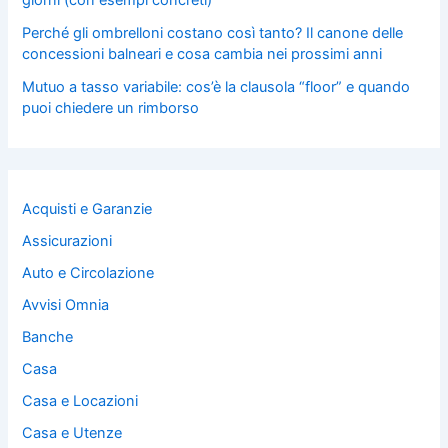
giorni (con esempi concreti)
Perché gli ombrelloni costano così tanto? Il canone delle
concessioni balneari e cosa cambia nei prossimi anni
Mutuo a tasso variabile: cos’è la clausola “floor” e quando
puoi chiedere un rimborso
Acquisti e Garanzie
Assicurazioni
Auto e Circolazione
Avvisi Omnia
Banche
Casa
Casa e Locazioni
Casa e Utenze