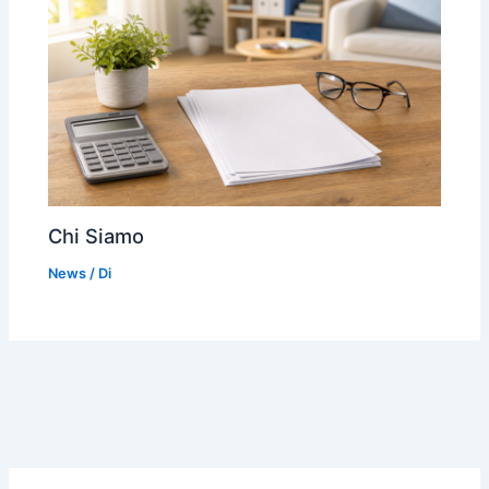
Chi Siamo
News
/ Di