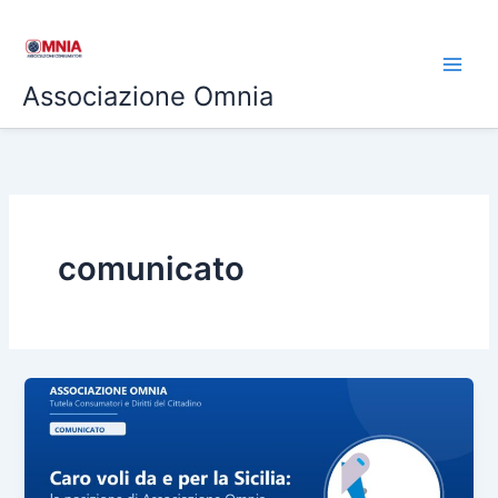
Vai
al
contenuto
Associazione Omnia
comunicato