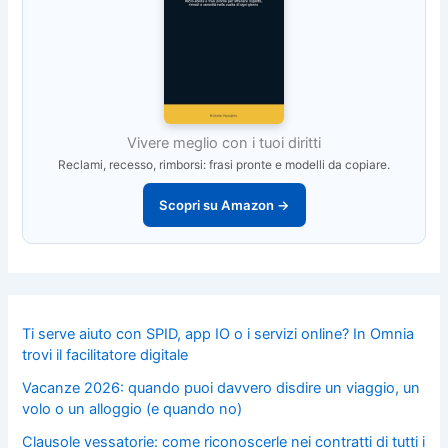
Vivere meglio con i tuoi diritti
Reclami, recesso, rimborsi: frasi pronte e modelli da copiare.
Scopri su Amazon →
Ti serve aiuto con SPID, app IO o i servizi online? In Omnia
trovi il facilitatore digitale
Vacanze 2026: quando puoi davvero disdire un viaggio, un
volo o un alloggio (e quando no)
Clausole vessatorie: come riconoscerle nei contratti di tutti i