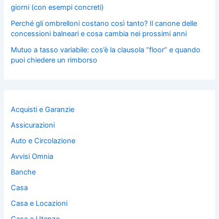
giorni (con esempi concreti)
Perché gli ombrelloni costano così tanto? Il canone delle
concessioni balneari e cosa cambia nei prossimi anni
Mutuo a tasso variabile: cos’è la clausola “floor” e quando
puoi chiedere un rimborso
Acquisti e Garanzie
Assicurazioni
Auto e Circolazione
Avvisi Omnia
Banche
Casa
Casa e Locazioni
Casa e Utenze