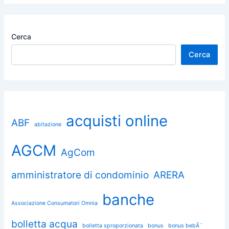
Cerca
Cerca
acquisti online
ABF
abitazione
AGCM
AgCom
amministratore di condominio
ARERA
banche
Associazione Consumatori Omnia
bolletta acqua
bolletta sproporzionata
bonus
bonus bebÃ¨