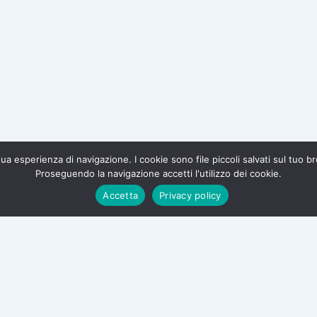
a tua esperienza di navigazione. I cookie sono file piccoli salvati sul tuo 
Proseguendo la navigazione accetti l'utilizzo dei cookie.
te e difendi i tuoi diritti.
Accetta
Privacy policy