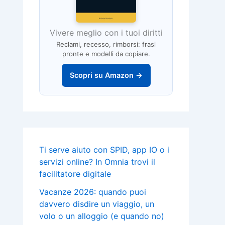
Vivere meglio con i tuoi diritti
Reclami, recesso, rimborsi: frasi
pronte e modelli da copiare.
Scopri su Amazon →
Ti serve aiuto con SPID, app IO o i
servizi online? In Omnia trovi il
facilitatore digitale
Vacanze 2026: quando puoi
davvero disdire un viaggio, un
volo o un alloggio (e quando no)