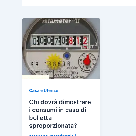
Casa e Utenze
Chi dovrà dimostrare
i consumi in caso di
bolletta
sproporzionata?
assoconsumatoriomnia
/