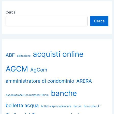
Cerca
Cerca
acquisti online
ABF
abitazione
AGCM
AgCom
amministratore di condominio
ARERA
banche
Associazione Consumatori Omnia
bolletta acqua
bolletta sproporzionata
bonus
bonus bebÃ¨