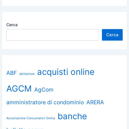
Cerca
Cerca
acquisti online
ABF
abitazione
AGCM
AgCom
amministratore di condominio
ARERA
banche
Associazione Consumatori Omnia