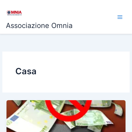
Vai
al
contenuto
Associazione Omnia
Casa