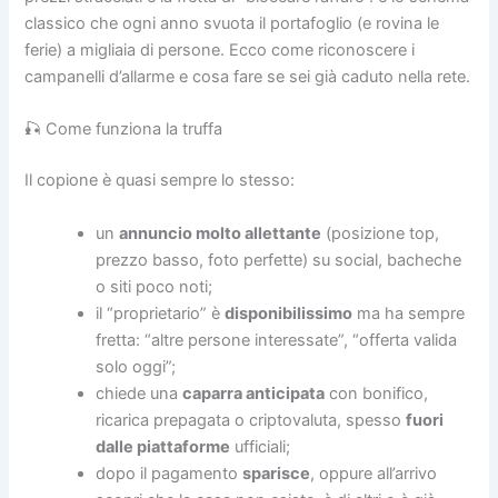
classico che ogni anno svuota il portafoglio (e rovina le
ferie) a migliaia di persone. Ecco come riconoscere i
campanelli d’allarme e cosa fare se sei già caduto nella rete.
🎣 Come funziona la truffa
Il copione è quasi sempre lo stesso:
un
annuncio molto allettante
(posizione top,
prezzo basso, foto perfette) su social, bacheche
o siti poco noti;
il “proprietario” è
disponibilissimo
ma ha sempre
fretta: “altre persone interessate”, “offerta valida
solo oggi”;
chiede una
caparra anticipata
con bonifico,
ricarica prepagata o criptovaluta, spesso
fuori
dalle piattaforme
ufficiali;
dopo il pagamento
sparisce
, oppure all’arrivo