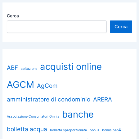
Cerca
Cerca
acquisti online
ABF
abitazione
AGCM
AgCom
amministratore di condominio
ARERA
banche
Associazione Consumatori Omnia
bolletta acqua
bolletta sproporzionata
bonus
bonus bebÃ¨