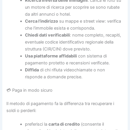
Ricerca inversa delle immagini
: carica le foto su
un motore di ricerca per scoprire se sono rubate
da altri annunci o hotel.
Cerca l’indirizzo
su mappe e street view: verifica
che l’immobile esista e corrisponda.
Chiedi dati verificabili
: nome completo, recapiti,
eventuale codice identificativo regionale della
struttura (CIR/CIN) dove previsto.
Usa piattaforme affidabili
con sistema di
pagamento protetto e recensioni verificate.
Diffida
di chi rifiuta videochiamate o non
risponde a domande precise.
💳 Paga in modo sicuro
Il metodo di pagamento fa la differenza tra recuperare i
soldi o perderli:
preferisci la
carta di credito
(consente il