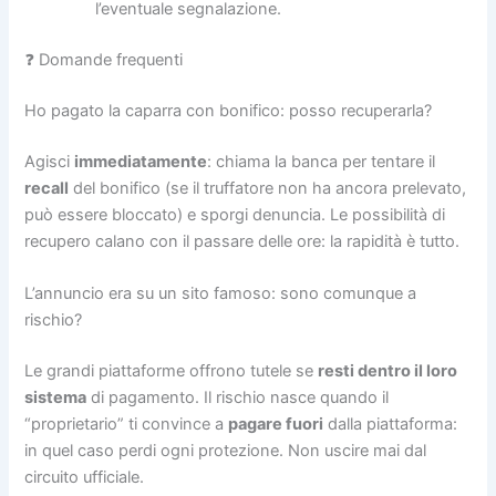
l’eventuale segnalazione.
❓ Domande frequenti
Ho pagato la caparra con bonifico: posso recuperarla?
Agisci
immediatamente
: chiama la banca per tentare il
recall
del bonifico (se il truffatore non ha ancora prelevato,
può essere bloccato) e sporgi denuncia. Le possibilità di
recupero calano con il passare delle ore: la rapidità è tutto.
L’annuncio era su un sito famoso: sono comunque a
rischio?
Le grandi piattaforme offrono tutele se
resti dentro il loro
sistema
di pagamento. Il rischio nasce quando il
“proprietario” ti convince a
pagare fuori
dalla piattaforma:
in quel caso perdi ogni protezione. Non uscire mai dal
circuito ufficiale.