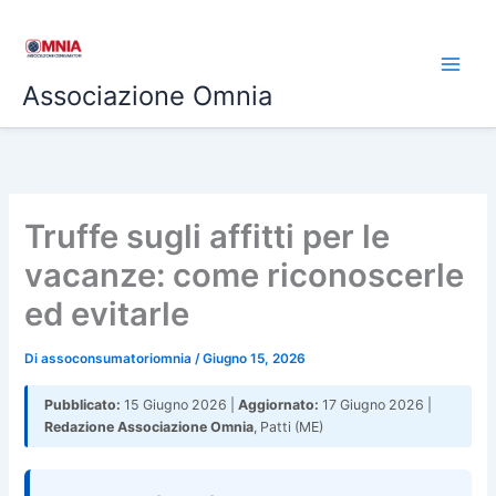
Vai
al
contenuto
Associazione Omnia
Truffe sugli affitti per le
vacanze: come riconoscerle
ed evitarle
Di
assoconsumatoriomnia
/
Giugno 15, 2026
Pubblicato:
15 Giugno 2026 |
Aggiornato:
17 Giugno 2026 |
Redazione Associazione Omnia
, Patti (ME)