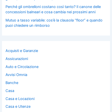
Perché gli ombrelloni costano così tanto? Il canone delle
concessioni balneari e cosa cambia nei prossimi anni
Mutuo a tasso variabile: cos’è la clausola “floor” e quando
puoi chiedere un rimborso
Acquisti e Garanzie
Assicurazioni
Auto e Circolazione
Avvisi Omnia
Banche
Casa
Casa e Locazioni
Casa e Utenze