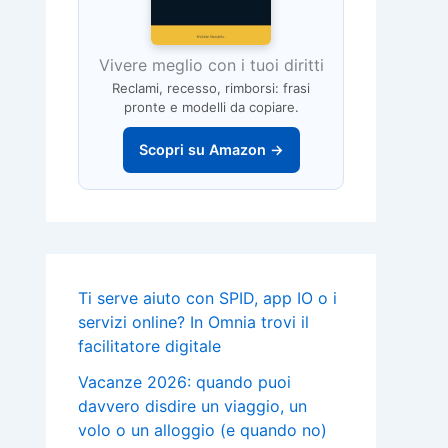
Vivere meglio con i tuoi diritti
Reclami, recesso, rimborsi: frasi
pronte e modelli da copiare.
Scopri su Amazon →
Ti serve aiuto con SPID, app IO o i
servizi online? In Omnia trovi il
facilitatore digitale
Vacanze 2026: quando puoi
davvero disdire un viaggio, un
volo o un alloggio (e quando no)