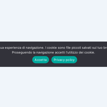
a tua esperienza di navigazione. I cookie sono file piccoli salvati sul tuo 
Proseguendo la navigazione accetti l'utilizzo dei cookie.
te e difendi i tuoi diritti.
Accetta
Privacy policy