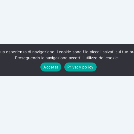
a tua esperienza di navigazione. I cookie sono file piccoli salvati sul tuo 
Proseguendo la navigazione accetti l'utilizzo dei cookie.
te e difendi i tuoi diritti.
Accetta
Privacy policy