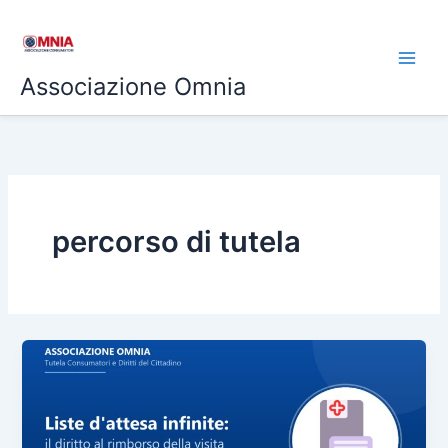
Vai
al
contenuto
Associazione Omnia
percorso di tutela