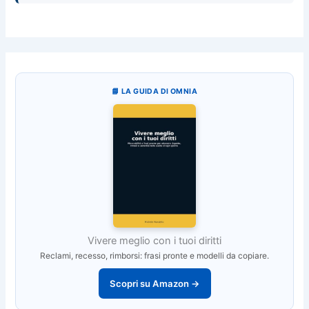
📘 LA GUIDA DI OMNIA
Vivere meglio con i tuoi diritti
Reclami, recesso, rimborsi: frasi pronte e modelli da copiare.
Scopri su Amazon →