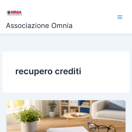
Vai
al
contenuto
Associazione Omnia
recupero crediti