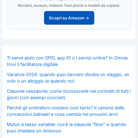
Reclami, recesso, rimborsi: frasi pronte e modelli da copiare.
Scopri su Amazon →
Ti serve aiuto con SPID, app IO o i servizi online? In Omnia
trovi il facilitatore digitale
Vacanze 2026: quando puoi davvero disdire un viaggio, un
volo o un alloggio (e quando no)
Clausole vessatorie: come riconoscerle nei contratti di tutti i
giorni (con esempi concreti)
Perché gli ombrelloni costano così tanto? Il canone delle
concessioni balneari e cosa cambia nei prossimi anni
Mutuo a tasso variabile: cos’è la clausola “floor” e quando
puoi chiedere un rimborso