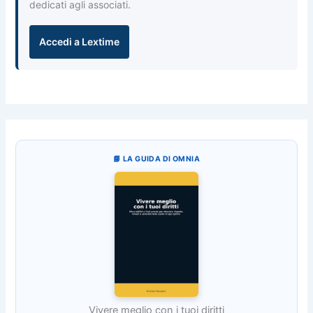
dedicati agli associati.
Accedi a Lextime
📘 LA GUIDA DI OMNIA
Vivere meglio con i tuoi diritti