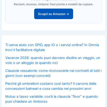
Reclami, recesso, rimborsi: frasi pronte e modelli da copiare.
Scopri su Amazon →
Ti serve aiuto con SPID, app IO o i servizi online? In Omnia
trovi il facilitatore digitale
Vacanze 2026: quando puoi davvero disdire un viaggio, un
volo o un alloggio (e quando no)
Clausole vessatorie: come riconoscerle nei contratti di tutti i
giorni (con esempi concreti)
Perché gli ombrelloni costano così tanto? Il canone delle
concessioni balneari e cosa cambia nei prossimi anni
Mutuo a tasso variabile: cos’è la clausola “floor” e quando
puoi chiedere un rimborso