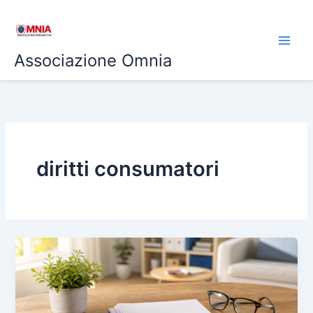
Vai
al
contenuto
Associazione Omnia
diritti consumatori