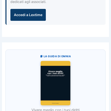
dedicati agli associati.
Accedi a Lextime
📘 LA GUIDA DI OMNIA
Vivere meglio con i tuoi diritti