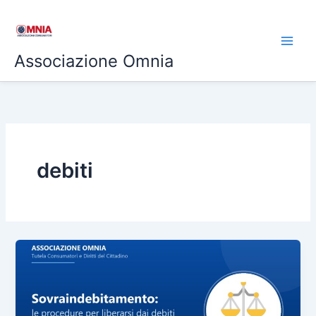
Vai
al
contenuto
Associazione Omnia
debiti