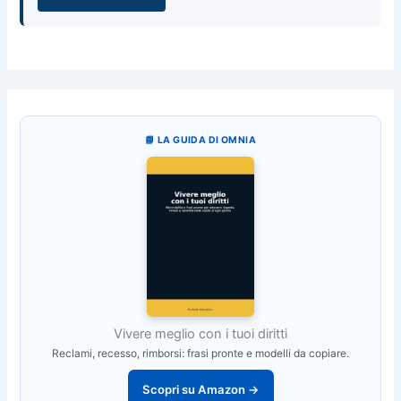
📘 LA GUIDA DI OMNIA
Vivere meglio con i tuoi diritti
Reclami, recesso, rimborsi: frasi pronte e modelli da copiare.
Scopri su Amazon →