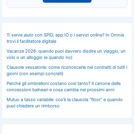
Ti serve aiuto con SPID, app IO o i servizi online? In Omnia
trovi il facilitatore digitale
Vacanze 2026: quando puoi davvero disdire un viaggio, un
volo o un alloggio (e quando no)
Clausole vessatorie: come riconoscerle nei contratti di tutti i
giorni (con esempi concreti)
Perché gli ombrelloni costano così tanto? Il canone delle
concessioni balneari e cosa cambia nei prossimi anni
Mutuo a tasso variabile: cos’è la clausola “floor” e quando
puoi chiedere un rimborso