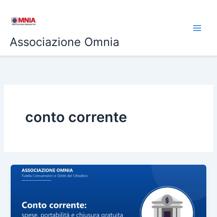
Vai
al
contenuto
Associazione Omnia
conto corrente