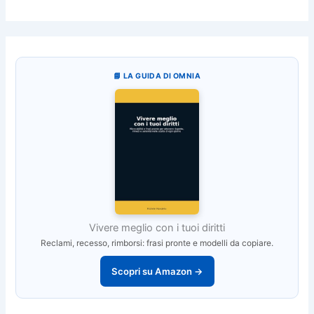
📘 LA GUIDA DI OMNIA
Vivere meglio con i tuoi diritti
Reclami, recesso, rimborsi: frasi pronte e modelli da copiare.
Scopri su Amazon →