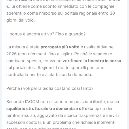
€. Si ottiene come sconto immediato con le compagnie
aderenti o come rimborso sul portale regionale entro 30
giorni dal volo.
Il bonus è ancora attivo? Fino a quando?
La misura è stata
prorogata più volte
e risulta attiva nel
2026 (con riferimenti fino a luglio). Poiché le scadenze
cambiano spesso, conviene
verificare la finestra in corso
sul portale della Regione. I nostri sportelli possono
controllarlo per te e aiutarti con la domanda.
Perché i voli per la Sicilia costano così tanto?
Secondo l’AGCM non ci sono manipolazioni illecite, ma un
squilibrio strutturale tra domanda e offerta
tipico dei
territori insulari, aggravato da scarsa trasparenza e servizi
accessori costosi. È un problema che richiede interventi