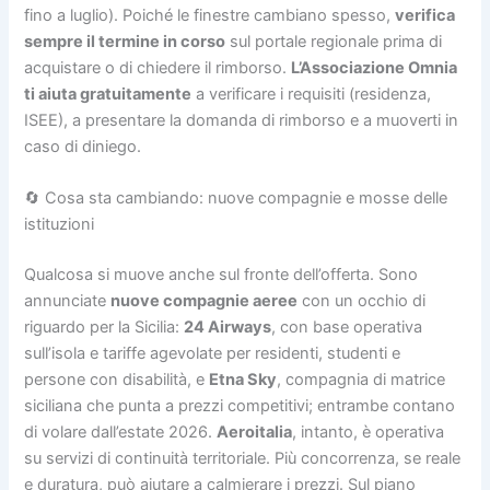
fino a luglio). Poiché le finestre cambiano spesso,
verifica
sempre il termine in corso
sul portale regionale prima di
acquistare o di chiedere il rimborso.
L’Associazione Omnia
ti aiuta gratuitamente
a verificare i requisiti (residenza,
ISEE), a presentare la domanda di rimborso e a muoverti in
caso di diniego.
🔄 Cosa sta cambiando: nuove compagnie e mosse delle
istituzioni
Qualcosa si muove anche sul fronte dell’offerta. Sono
annunciate
nuove compagnie aeree
con un occhio di
riguardo per la Sicilia:
24 Airways
, con base operativa
sull’isola e tariffe agevolate per residenti, studenti e
persone con disabilità, e
Etna Sky
, compagnia di matrice
siciliana che punta a prezzi competitivi; entrambe contano
di volare dall’estate 2026.
Aeroitalia
, intanto, è operativa
su servizi di continuità territoriale. Più concorrenza, se reale
e duratura, può aiutare a calmierare i prezzi. Sul piano