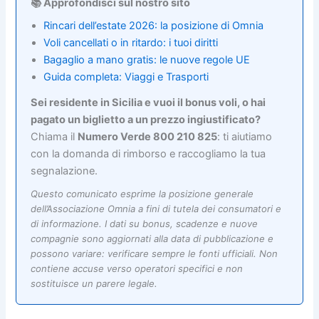
📚 Approfondisci sul nostro sito
Rincari dell’estate 2026: la posizione di Omnia
Voli cancellati o in ritardo: i tuoi diritti
Bagaglio a mano gratis: le nuove regole UE
Guida completa: Viaggi e Trasporti
Sei residente in Sicilia e vuoi il bonus voli, o hai
pagato un biglietto a un prezzo ingiustificato?
Chiama il
Numero Verde 800 210 825
: ti aiutiamo
con la domanda di rimborso e raccogliamo la tua
segnalazione.
Questo comunicato esprime la posizione generale
dell’Associazione Omnia a fini di tutela dei consumatori e
di informazione. I dati su bonus, scadenze e nuove
compagnie sono aggiornati alla data di pubblicazione e
possono variare: verificare sempre le fonti ufficiali. Non
contiene accuse verso operatori specifici e non
sostituisce un parere legale.