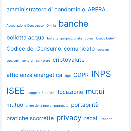
amministratore di condominio
ARERA
banche
Associazione Consumatori Omnia
bolletta acqua
bolletta sproporzionata
bonus
bonus bebÃ¨
Codice del Consumo
comunicato
consumi
criptovalute
consumi incongrui
contatore
INPS
efficienza energetica
GDPR
figli
ISEE
mutui
locazione
Legge di StabilitÃ
mutuo
portabilità
onere della prova
patronato
privacy
pratiche scorrette
recall
reddito