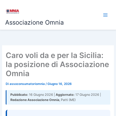
Vai
al
contenuto
Associazione Omnia
Caro voli da e per la Sicilia:
la posizione di Associazione
Omnia
Di
assoconsumatoriomnia
/
Giugno 16, 2026
Pubblicato:
16 Giugno 2026 |
Aggiornato:
17 Giugno 2026 |
Redazione Associazione Omnia
, Patti (ME)