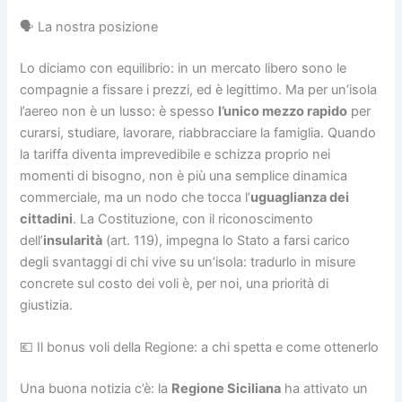
🗣️ La nostra posizione
Lo diciamo con equilibrio: in un mercato libero sono le
compagnie a fissare i prezzi, ed è legittimo. Ma per un’isola
l’aereo non è un lusso: è spesso
l’unico mezzo rapido
per
curarsi, studiare, lavorare, riabbracciare la famiglia. Quando
la tariffa diventa imprevedibile e schizza proprio nei
momenti di bisogno, non è più una semplice dinamica
commerciale, ma un nodo che tocca l’
uguaglianza dei
cittadini
. La Costituzione, con il riconoscimento
dell’
insularità
(art. 119), impegna lo Stato a farsi carico
degli svantaggi di chi vive su un’isola: tradurlo in misure
concrete sul costo dei voli è, per noi, una priorità di
giustizia.
💶 Il bonus voli della Regione: a chi spetta e come ottenerlo
Una buona notizia c’è: la
Regione Siciliana
ha attivato un