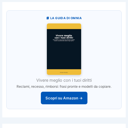
📘 LA GUIDA DI OMNIA
Vivere meglio con i tuoi diritti
Reclami, recesso, rimborsi: frasi pronte e modelli da copiare.
Scopri su Amazon →