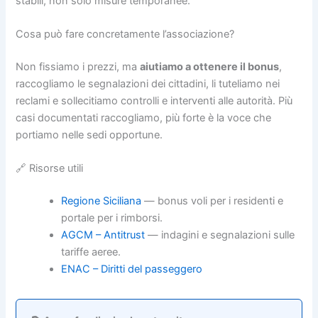
stabili, non solo misure temporanee.
Cosa può fare concretamente l’associazione?
Non fissiamo i prezzi, ma
aiutiamo a ottenere il bonus
,
raccogliamo le segnalazioni dei cittadini, li tuteliamo nei
reclami e sollecitiamo controlli e interventi alle autorità. Più
casi documentati raccogliamo, più forte è la voce che
portiamo nelle sedi opportune.
🔗 Risorse utili
Regione Siciliana
— bonus voli per i residenti e
portale per i rimborsi.
AGCM – Antitrust
— indagini e segnalazioni sulle
tariffe aeree.
ENAC – Diritti del passeggero