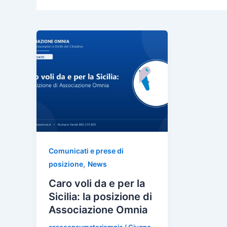
Comunicati e prese di
,
posizione
News
Caro voli da e per la
Sicilia: la posizione di
Associazione Omnia
assoconsumatoriomnia
/
Giugno