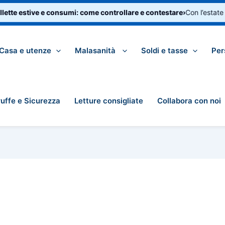
ette estive e consumi: come controllare e contestare
›
Con l’estate a
Casa e utenze
Malasanità
Soldi e tasse
Per
ruffe e Sicurezza
Letture consigliate
Collabora con noi