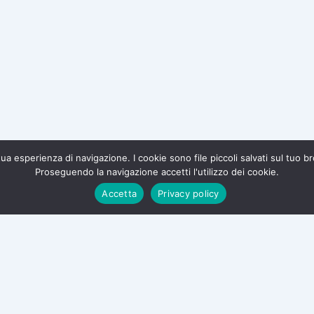
a tua esperienza di navigazione. I cookie sono file piccoli salvati sul tuo 
Proseguendo la navigazione accetti l'utilizzo dei cookie.
te e difendi i tuoi diritti.
Accetta
Privacy policy