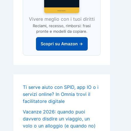
Vivere meglio con i tuoi diritti
Reclami, recesso, rimborsi: frasi
pronte e modelli da copiare.
Scopri su Amazon →
Ti serve aiuto con SPID, app IO o i
servizi online? In Omnia trovi il
facilitatore digitale
Vacanze 2026: quando puoi
davvero disdire un viaggio, un
volo o un alloggio (e quando no)