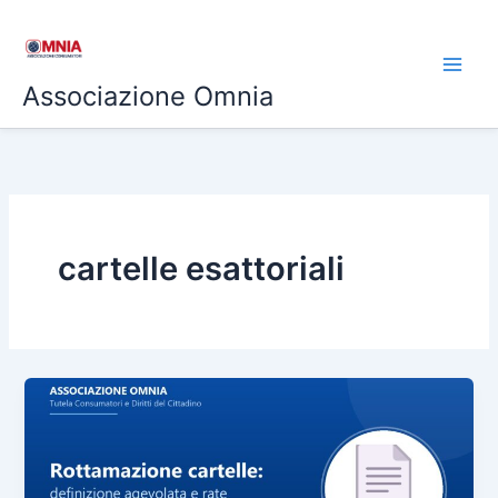
Vai
al
contenuto
Associazione Omnia
cartelle esattoriali