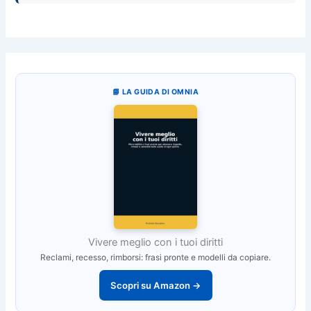
📘 LA GUIDA DI OMNIA
Vivere meglio con i tuoi diritti
Reclami, recesso, rimborsi: frasi pronte e modelli da copiare.
Scopri su Amazon →