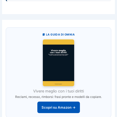
📘 LA GUIDA DI OMNIA
Vivere meglio con i tuoi diritti
Reclami, recesso, rimborsi: frasi pronte e modelli da copiare.
Scopri su Amazon →