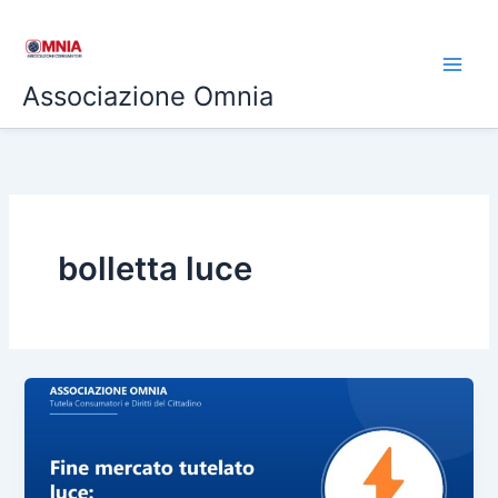
Vai
al
contenuto
Associazione Omnia
bolletta luce