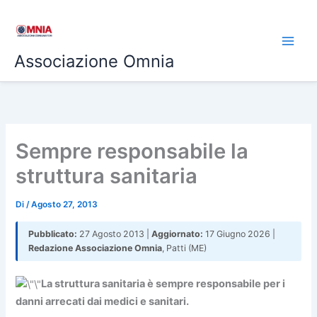
Vai
al
contenuto
Associazione Omnia
Sempre responsabile la
struttura sanitaria
Di
/
Agosto 27, 2013
Pubblicato:
27 Agosto 2013 |
Aggiornato:
17 Giugno 2026 |
Redazione Associazione Omnia
, Patti (ME)
La struttura sanitaria è sempre responsabile per i
danni arrecati dai medici e sanitari.