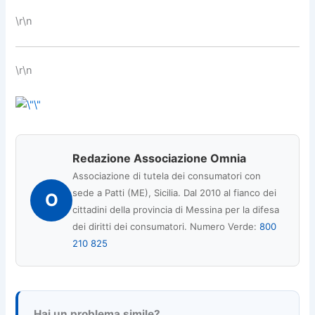
\r\n
\r\n
Redazione Associazione Omnia
Associazione di tutela dei consumatori con
sede a Patti (ME), Sicilia. Dal 2010 al fianco dei
O
cittadini della provincia di Messina per la difesa
dei diritti dei consumatori. Numero Verde:
800
210 825
Hai un problema simile?