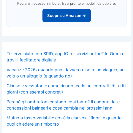
Reclami, recesso, rimborsi: frasi pronte e modelli da copiare.
Scopri su Amazon →
Ti serve aiuto con SPID, app IO o i servizi online? In Omnia
trovi il facilitatore digitale
Vacanze 2026: quando puoi davvero disdire un viaggio, un
volo o un alloggio (e quando no)
Clausole vessatorie: come riconoscerle nei contratti di tutti i
giorni (con esempi concreti)
Perché gli ombrelloni costano così tanto? Il canone delle
concessioni balneari e cosa cambia nei prossimi anni
Mutuo a tasso variabile: cos’è la clausola “floor” e quando
puoi chiedere un rimborso