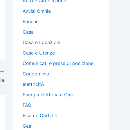
Auto e Circolazione
Avvisi Omnia
Banche
Casa
Casa e Locazioni
Casa e Utenze
Comunicati e prese di posizione
O
Condominio
ia
elettricitÃ
Energia elettrica e Gas
FAQ
Fisco e Cartelle
Gas