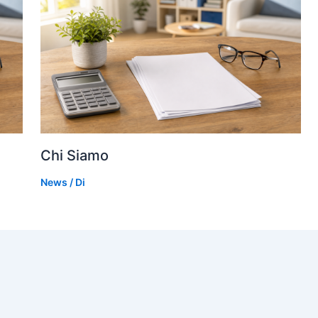
Chi Siamo
News
/ Di