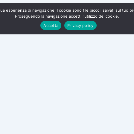
a tua esperienza di navigazione. I cookie sono file piccoli salvati sul tuo 
Proseguendo la navigazione accetti l'utilizzo dei cookie.
te e difendi i tuoi diritti.
Accetta
Privacy policy