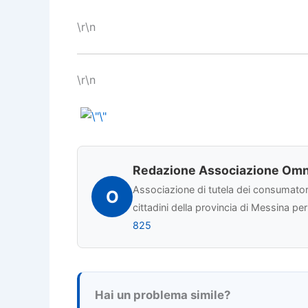
\r\n
\r\n
Redazione Associazione Omn
Associazione di tutela dei consumatori 
O
cittadini della provincia di Messina pe
825
Hai un problema simile?