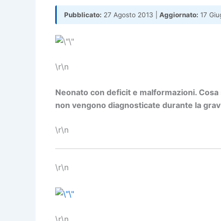
Pubblicato:
27 Agosto 2013 |
Aggiornato:
17 Giu
\r\n
Neonato con deficit e malformazioni. Cosa 
non vengono diagnosticate durante la gra
\r\n
\r\n
\r\n