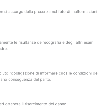
on si accorge della presenza nel feto di malformazioni
amente le risultanze dell’ecografia e degli altri esami
adre.
uto l’obbligazione di informare circa le condizioni del
siano conseguenza del parto.
ed ottenere il risarcimento del danno.