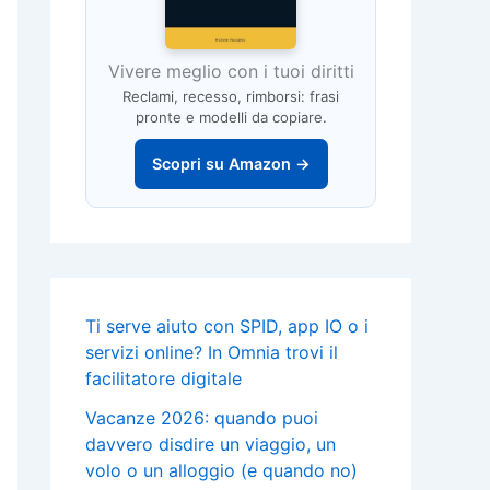
Vivere meglio con i tuoi diritti
Reclami, recesso, rimborsi: frasi
pronte e modelli da copiare.
Scopri su Amazon →
Ti serve aiuto con SPID, app IO o i
servizi online? In Omnia trovi il
facilitatore digitale
Vacanze 2026: quando puoi
davvero disdire un viaggio, un
volo o un alloggio (e quando no)