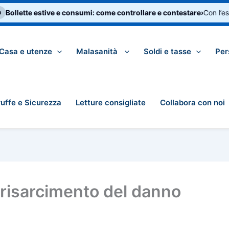
ollette estive e consumi: come controllare e contestare
›
Con l’estat
Casa e utenze
Malasanità
Soldi e tasse
Per
ruffe e Sicurezza
Letture consigliate
Collabora con noi
 risarcimento del danno