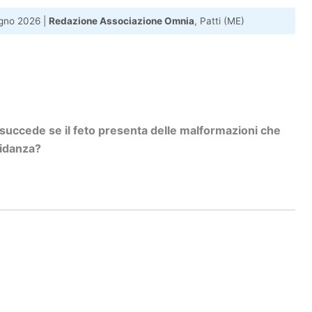
gno 2026 |
Redazione Associazione Omnia
, Patti (ME)
succede se il feto presenta delle malformazioni che
vidanza?