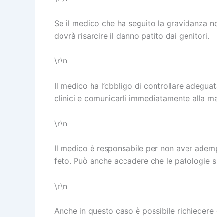
Se il medico che ha seguito la gravidanza n
dovrà risarcire il danno patito dai genitori.
\r\n
Il medico ha l’obbligo di controllare adeguat
clinici e comunicarli immediatamente alla m
\r\n
Il medico è responsabile per non aver adempi
feto. Può anche accadere che le patologie 
\r\n
Anche in questo caso è possibile richiedere 