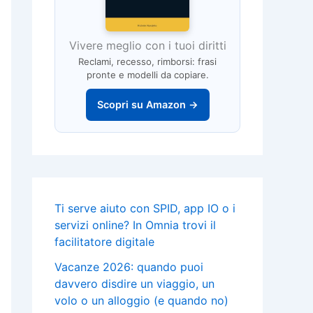
Vivere meglio con i tuoi diritti
Reclami, recesso, rimborsi: frasi
pronte e modelli da copiare.
Scopri su Amazon →
Ti serve aiuto con SPID, app IO o i
servizi online? In Omnia trovi il
facilitatore digitale
Vacanze 2026: quando puoi
davvero disdire un viaggio, un
volo o un alloggio (e quando no)