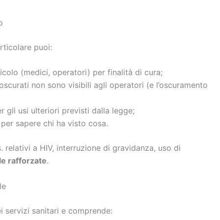
o
rticolare puoi:
icolo (medici, operatori) per finalità di cura;
i oscurati non sono visibili agli operatori (e l’oscuramento
 gli usi ulteriori previsti dalla legge;
per sapere chi ha visto cosa.
 relativi a HIV, interruzione di gravidanza, uso di
le rafforzate
.
le
i servizi sanitari e comprende: