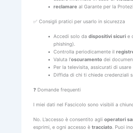
reclamare
al Garante per la Protezi
✅ Consigli pratici per usarlo in sicurezza
Accedi solo da
dispositivi sicuri
e 
phishing).
Controlla periodicamente il
registr
Valuta l’
oscuramento
dei documenti
Per la televisita, assicurati di usare
Diffida di chi ti chiede credenziali 
❓ Domande frequenti
I miei dati nel Fascicolo sono visibili a chiu
No. L’accesso è consentito agli
operatori san
esprimi, e ogni accesso è
tracciato
. Puoi in