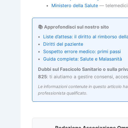
Ministero della Salute
— telemedicina
📚 Approfondisci sul nostro sito
Liste d’attesa: il diritto al rimborso dell
Diritti del paziente
Sospetto errore medico: primi passi
Guida completa: Salute e Malasanità
Dubbi sul Fascicolo Sanitario o sulla priv
825
: ti aiutiamo a gestire consensi, acces
Le informazioni contenute in questo articolo ha
professionista qualificato.
Redazione Associazione Omn