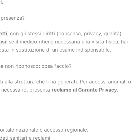
i.
n presenza?
etti
, con gli stessi diritti (consenso, privacy, qualità).
asi
: se il medico ritiene necessaria una visita fisica, hai
osta in sostituzione di un esame indispensabile.
he non riconosco: cosa faccio?
iti alla struttura che li ha generati. Per accessi anomali o
 necessario, presenta
reclamo al Garante Privacy
.
rtale nazionale e accesso regionale.
dati sanitari e reclami.