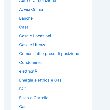
Auto e Circolazione
Avvisi Omnia
Banche
Casa
Casa e Locazioni
Casa e Utenze
Comunicati e prese di posizione
Condominio
elettricitÃ
Energia elettrica e Gas
FAQ
Fisco e Cartelle
Gas