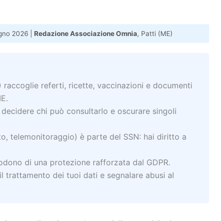
gno 2026 |
Redazione Associazione Omnia
, Patti (ME)
)
raccoglie referti, ricette, vaccinazioni e documenti
IE.
i decidere chi può consultarlo e oscurare singoli
to, telemonitoraggio) è parte del SSN: hai diritto a
godono di una protezione rafforzata dal GDPR.
il trattamento dei tuoi dati e segnalare abusi al