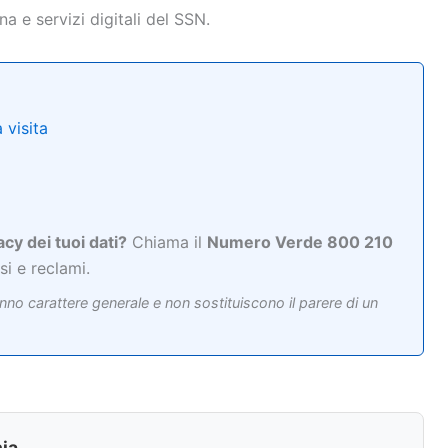
 e servizi digitali del SSN.
a visita
acy dei tuoi dati?
Chiama il
Numero Verde 800 210
si e reclami.
nno carattere generale e non sostituiscono il parere di un
ia