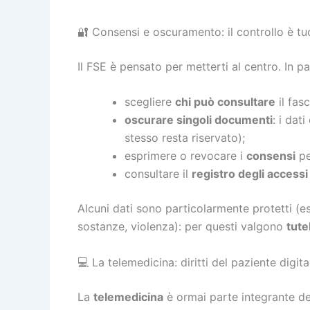
🔐 Consensi e oscuramento: il controllo è tu
Il FSE è pensato per metterti al centro. In pa
scegliere
chi può consultare
il fasc
oscurare singoli documenti
: i dat
stesso resta riservato);
esprimere o revocare i
consensi
per
consultare il
registro degli accessi
Alcuni dati sono particolarmente protetti (es.
sostanze, violenza): per questi valgono
tute
💻 La telemedicina: diritti del paziente digita
La
telemedicina
è ormai parte integrante de