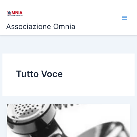
Vai
al
contenuto
Associazione Omnia
Tutto Voce