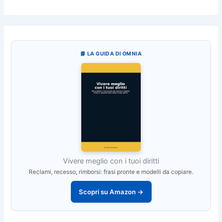
📘 LA GUIDA DI OMNIA
Vivere meglio con i tuoi diritti
Reclami, recesso, rimborsi: frasi pronte e modelli da copiare.
Scopri su Amazon →