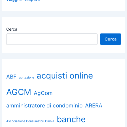
Cerca
Cerca
acquisti online
ABF
abitazione
AGCM
AgCom
amministratore di condominio
ARERA
banche
Associazione Consumatori Omnia