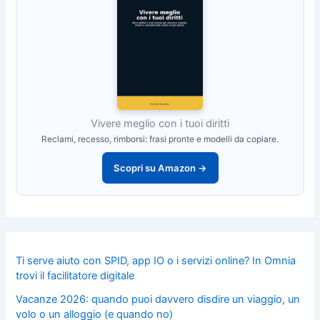
Vivere meglio con i tuoi diritti
Reclami, recesso, rimborsi: frasi pronte e modelli da copiare.
Scopri su Amazon →
Ti serve aiuto con SPID, app IO o i servizi online? In Omnia
trovi il facilitatore digitale
Vacanze 2026: quando puoi davvero disdire un viaggio, un
volo o un alloggio (e quando no)