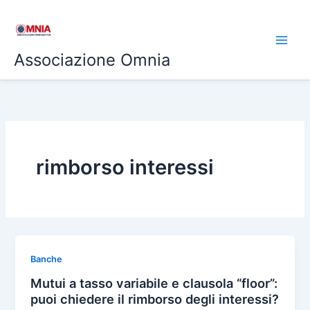
Vai
al
contenuto
Associazione Omnia
rimborso interessi
Banche
Mutui a tasso variabile e clausola “floor”:
puoi chiedere il rimborso degli interessi?