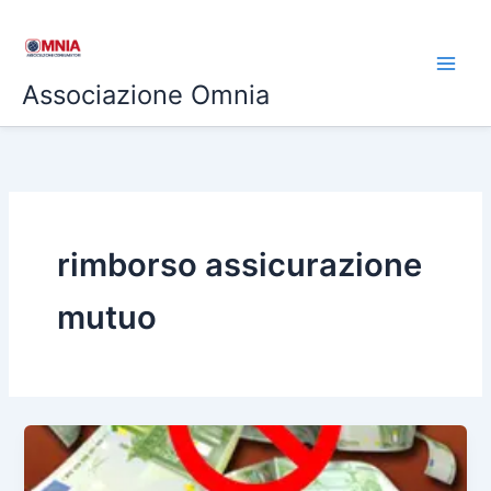
Vai
al
contenuto
Associazione Omnia
rimborso assicurazione
mutuo