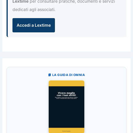
Lextime
per consultare pratiche, documenti e servizi
dedicati agli associati.
Accedi a Lextime
📘 LA GUIDA DI OMNIA