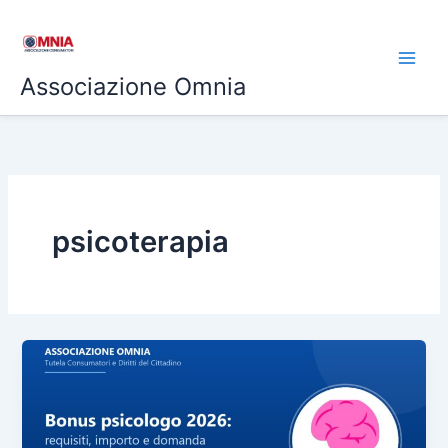
Vai
al
contenuto
Associazione Omnia
psicoterapia