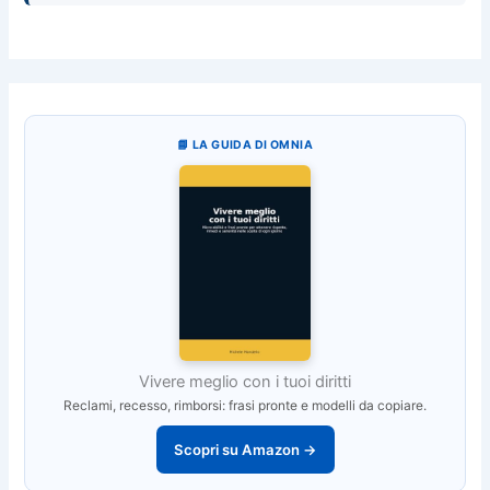
📘 LA GUIDA DI OMNIA
Vivere meglio con i tuoi diritti
Reclami, recesso, rimborsi: frasi pronte e modelli da copiare.
Scopri su Amazon →