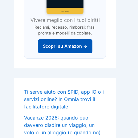
Vivere meglio con i tuoi diritti
Reclami, recesso, rimborsi: frasi
pronte e modelli da copiare.
Scopri su Amazon →
Ti serve aiuto con SPID, app IO o i
servizi online? In Omnia trovi il
facilitatore digitale
Vacanze 2026: quando puoi
davvero disdire un viaggio, un
volo o un alloggio (e quando no)