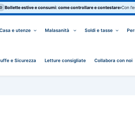
Bollette estive e consumi: come controllare e contestare
›
Con l’es
Casa e utenze
Malasanità
Soldi e tasse
Per
ruffe e Sicurezza
Letture consigliate
Collabora con noi