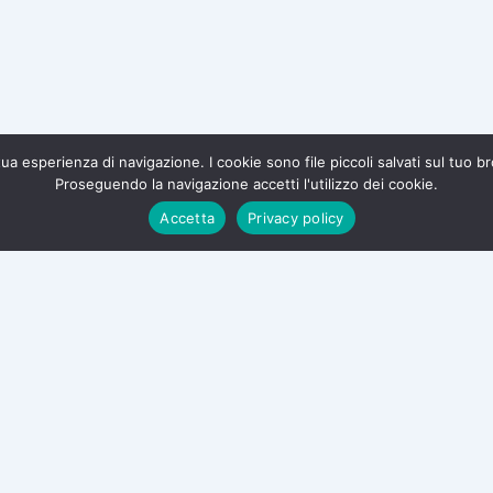
a tua esperienza di navigazione. I cookie sono file piccoli salvati sul tuo 
Proseguendo la navigazione accetti l'utilizzo dei cookie.
te e difendi i tuoi diritti.
Accetta
Privacy policy