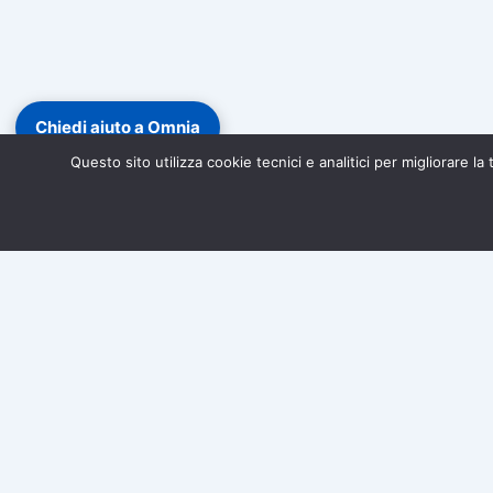
Chiedi aiuto a Omnia
Questo sito utilizza cookie tecnici e analitici per migliorare l
Diventa socio di Associazione Omnia!
Iscriviti gratuitamen