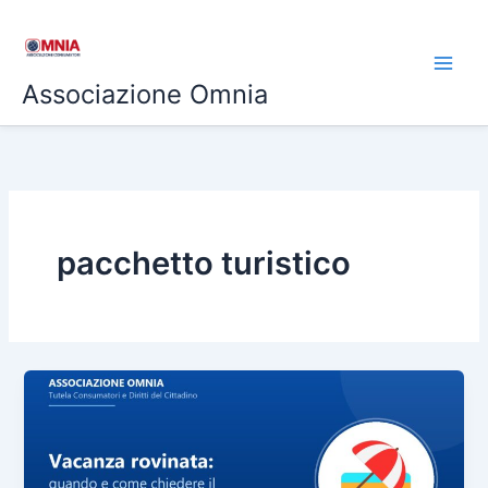
Vai
al
contenuto
Associazione Omnia
pacchetto turistico