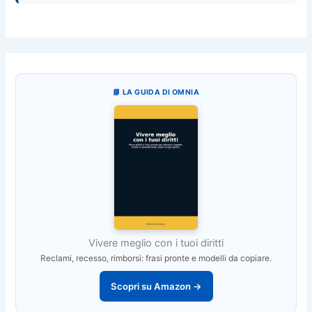
📘 LA GUIDA DI OMNIA
Vivere meglio con i tuoi diritti
Reclami, recesso, rimborsi: frasi pronte e modelli da copiare.
Scopri su Amazon →