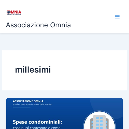
Vai
al
contenuto
Associazione Omnia
millesimi