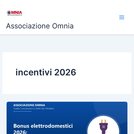
Vai
al
contenuto
Associazione Omnia
incentivi 2026