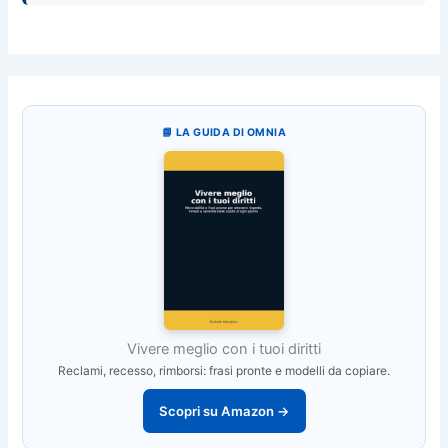
📘 LA GUIDA DI OMNIA
Vivere meglio con i tuoi diritti
Reclami, recesso, rimborsi: frasi pronte e modelli da copiare.
Scopri su Amazon →