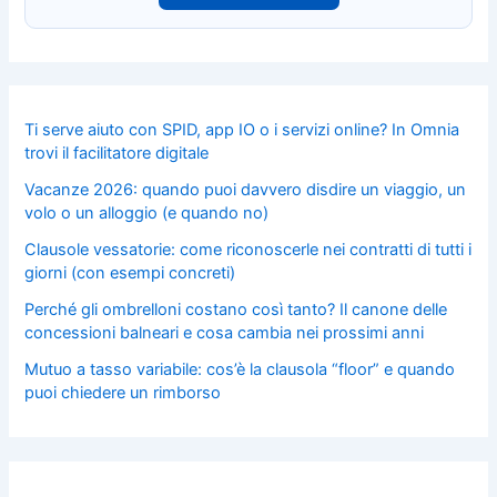
Ti serve aiuto con SPID, app IO o i servizi online? In Omnia
trovi il facilitatore digitale
Vacanze 2026: quando puoi davvero disdire un viaggio, un
volo o un alloggio (e quando no)
Clausole vessatorie: come riconoscerle nei contratti di tutti i
giorni (con esempi concreti)
Perché gli ombrelloni costano così tanto? Il canone delle
concessioni balneari e cosa cambia nei prossimi anni
Mutuo a tasso variabile: cos’è la clausola “floor” e quando
puoi chiedere un rimborso