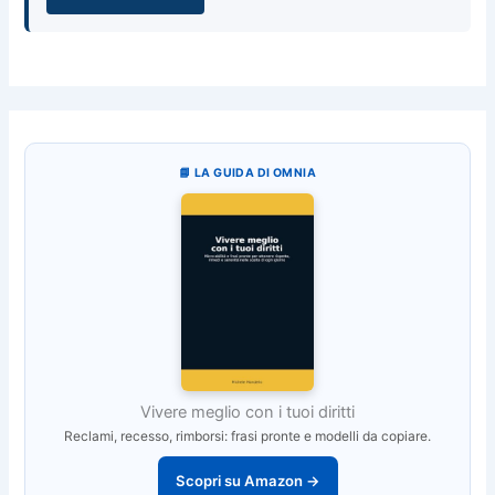
📘 LA GUIDA DI OMNIA
Vivere meglio con i tuoi diritti
Reclami, recesso, rimborsi: frasi pronte e modelli da copiare.
Scopri su Amazon →