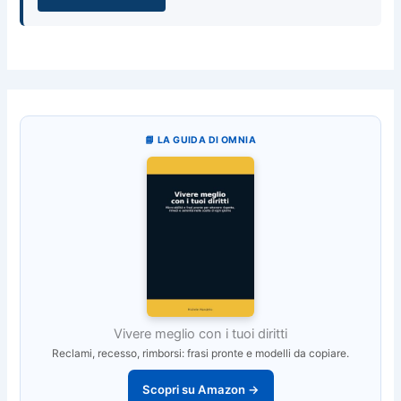
📘 LA GUIDA DI OMNIA
Vivere meglio con i tuoi diritti
Reclami, recesso, rimborsi: frasi pronte e modelli da copiare.
Scopri su Amazon →