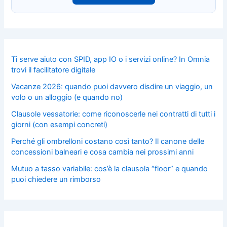
Ti serve aiuto con SPID, app IO o i servizi online? In Omnia
trovi il facilitatore digitale
Vacanze 2026: quando puoi davvero disdire un viaggio, un
volo o un alloggio (e quando no)
Clausole vessatorie: come riconoscerle nei contratti di tutti i
giorni (con esempi concreti)
Perché gli ombrelloni costano così tanto? Il canone delle
concessioni balneari e cosa cambia nei prossimi anni
Mutuo a tasso variabile: cos’è la clausola “floor” e quando
puoi chiedere un rimborso