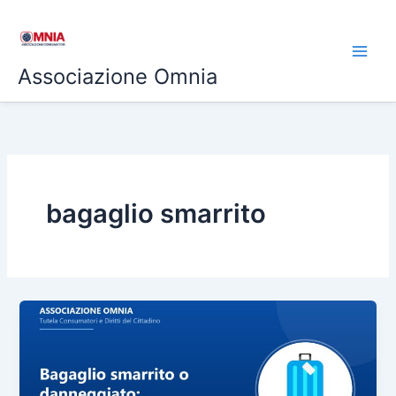
Vai
al
contenuto
Associazione Omnia
bagaglio smarrito