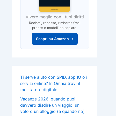
Vivere meglio con i tuoi diritti
Reclami, recesso, rimborsi: frasi
pronte e modelli da copiare.
Scopri su Amazon →
Ti serve aiuto con SPID, app IO o i
servizi online? In Omnia trovi il
facilitatore digitale
Vacanze 2026: quando puoi
davvero disdire un viaggio, un
volo o un alloggio (e quando no)