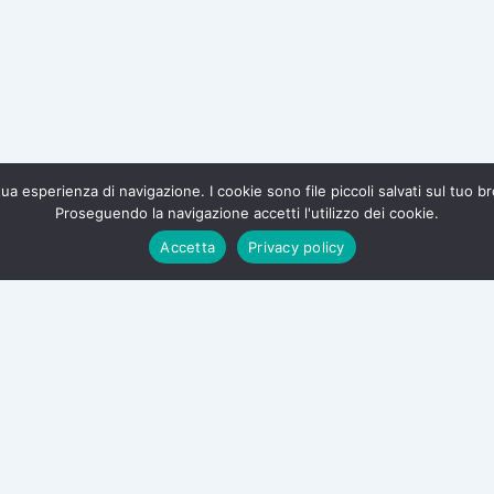
a tua esperienza di navigazione. I cookie sono file piccoli salvati sul tuo 
Proseguendo la navigazione accetti l'utilizzo dei cookie.
te e difendi i tuoi diritti.
Accetta
Privacy policy