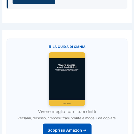
📘 LA GUIDA DI OMNIA
Vivere meglio con i tuoi diritti
Reclami, recesso, rimborsi: frasi pronte e modelli da copiare.
Scopri su Amazon →