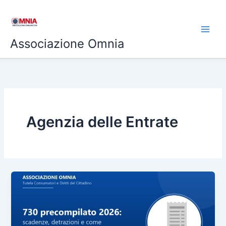
Vai
al
contenuto
Associazione Omnia
Agenzia delle Entrate