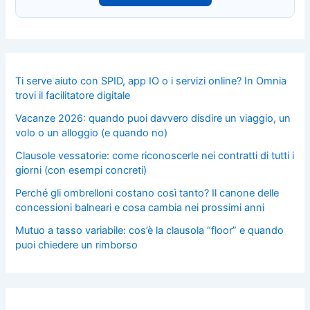
Ti serve aiuto con SPID, app IO o i servizi online? In Omnia
trovi il facilitatore digitale
Vacanze 2026: quando puoi davvero disdire un viaggio, un
volo o un alloggio (e quando no)
Clausole vessatorie: come riconoscerle nei contratti di tutti i
giorni (con esempi concreti)
Perché gli ombrelloni costano così tanto? Il canone delle
concessioni balneari e cosa cambia nei prossimi anni
Mutuo a tasso variabile: cos’è la clausola “floor” e quando
puoi chiedere un rimborso