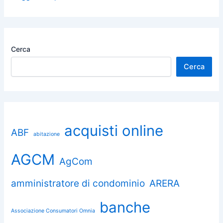
Cerca
Cerca
acquisti online
ABF
abitazione
AGCM
AgCom
amministratore di condominio
ARERA
banche
Associazione Consumatori Omnia