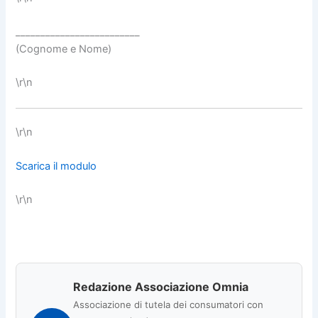
_________________________
(Cognome e Nome)
\r\n
\r\n
Scarica il modulo
\r\n
Redazione Associazione Omnia
Associazione di tutela dei consumatori con