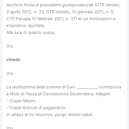
anche in forza di precedenti giurisprudenziali (CTR Veneto,
2 aprile 2012, n. 33; CTR Veneto, 10 gennaio 2011, n. 5;
CTP Perugia 15 febbraio 2011, n. 37) le cui motivazioni si
intendono riportate.
Alla luce di quanto sopra,
\r\n
chiede
\r\n
La restituzione della somma di Euro __________, corrisposta
a titolo di Tassa di Concessione Governativa. Allegati:
– Copie fatture
– Copie ricevute di pagamento.
In attesa di Vs riscontro, porgo distinti saluti.
\r\n