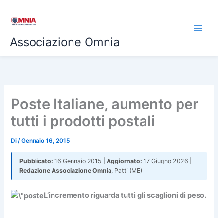
Vai
al
contenuto
Associazione Omnia
Poste Italiane, aumento per
tutti i prodotti postali
Di
/
Gennaio 16, 2015
Pubblicato:
16 Gennaio 2015 |
Aggiornato:
17 Giugno 2026 |
Redazione Associazione Omnia
, Patti (ME)
L’incremento riguarda tutti gli scaglioni di peso.