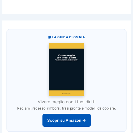
📘 LA GUIDA DI OMNIA
Vivere meglio con i tuoi diritti
Reclami, recesso, rimborsi: frasi pronte e modelli da copiare.
Scopri su Amazon →