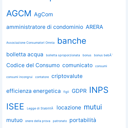
AGCM
AgCom
amministratore di condominio
ARERA
banche
Associazione Consumatori Omnia
bolletta acqua
bolletta sproporzionata
bonus
bonus bebÃ¨
Codice del Consumo
comunicato
consumi
criptovalute
consumi incongrui
contatore
INPS
efficienza energetica
GDPR
figli
ISEE
mutui
locazione
Legge di StabilitÃ
mutuo
portabilità
onere della prova
patronato