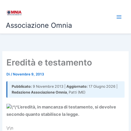
Vai
al
contenuto
Associazione Omnia
Eredità e testamento
Di
/
Novembre 9, 2013
Pubblicato:
9 Novembre 2013 |
Aggiornato:
17 Giugno 2026 |
Redazione Associazione Omnia
, Patti (ME)
L’eredità, in mancanza di testamento, si devolve
secondo quanto stabilisce la legge.
\r\n