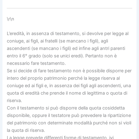
\r\n
L’eredità, in assenza di testamento, si devolve per legge al
coniuge, ai figli, ai fratelli (se mancano i figli), agli
ascendenti (se mancano i figli) ed infine agli antri parenti
entro il 6° grado (solo se unici eredi). Pertanto non è
necessario fare testamento.
Se si decide di fare testamento non è possibile disporre per
intero del proprio patrimonio perché la legge riserva al
coniuge ed ai figli e, in assenza dei figli agli ascendenti, una
quota di eredità che prende il nome di legittima o quota di
riserva.
Con il testamento si può disporre della quota cosiddetta
disponibile, oppure il testatore può prevedere la ripartizione
del patrimonio con determinate modalità purché non si violi
la quota di riserva.
La legge prevede differenti forme di testamento, ivi