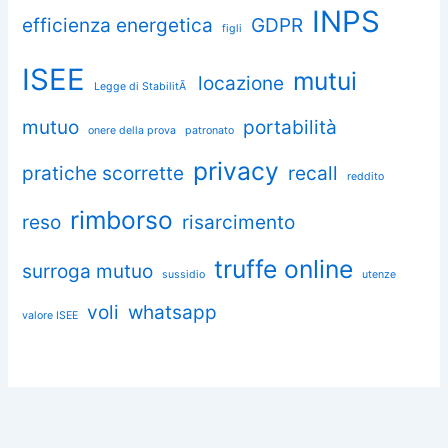
INPS
efficienza energetica
GDPR
figli
ISEE
mutui
locazione
Legge di StabilitÃ
mutuo
portabilità
onere della prova
patronato
privacy
pratiche scorrette
recall
reddito
rimborso
reso
risarcimento
truffe online
surroga mutuo
sussidio
utenze
voli
whatsapp
valore ISEE