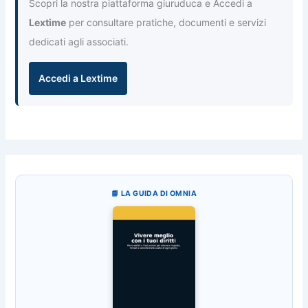
Scopri la nostra piattaforma giuruduca e Accedi a
Lextime
per consultare pratiche, documenti e servizi
dedicati agli associati.
Accedi a Lextime
📘 LA GUIDA DI OMNIA