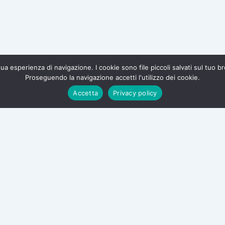
a tua esperienza di navigazione. I cookie sono file piccoli salvati sul tuo 
Proseguendo la navigazione accetti l'utilizzo dei cookie.
te e difendi i tuoi diritti.
Accetta
Privacy policy