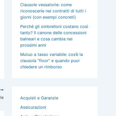
Clausole vessatorie: come
riconoscerle nei contratti di tutti i
giorni (con esempi concreti)
Perché gli ombrelloni costano così
tanto? Il canone delle concessioni
balneari e cosa cambia nei
prossimi anni
Mutuo a tasso variabile: cos’è la
clausola “floor” e quando puoi
chiedere un rimborso
O
le
Acquisti e Garanzie
Assicurazioni