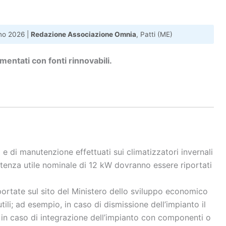
no 2026 |
Redazione Associazione Omnia
, Patti (ME)
imentati con fonti rinnovabili.
o e di manutenzione effettuati sui climatizzatori invernali
tenza utile nominale di 12 kW dovranno essere riportati
iportate sul sito del Ministero dello sviluppo economico
tili; ad esempio, in caso di dismissione dell’impianto il
 in caso di integrazione dell’impianto con componenti o