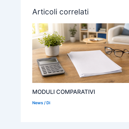
k
Articoli correlati
MODULI COMPARATIVI
News
/ Di