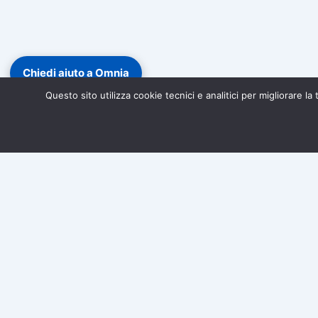
Chiedi aiuto a Omnia
Questo sito utilizza cookie tecnici e analitici per migliorare l
Diventa socio di Associazione Omnia!
Iscriviti gratuitamen