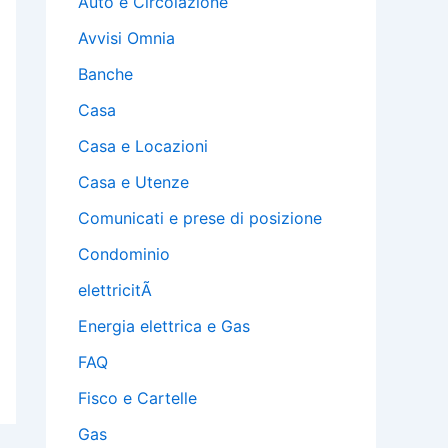
Auto e Circolazione
Avvisi Omnia
Banche
Casa
Casa e Locazioni
Casa e Utenze
Comunicati e prese di posizione
Condominio
elettricitÃ
Energia elettrica e Gas
FAQ
Fisco e Cartelle
Gas