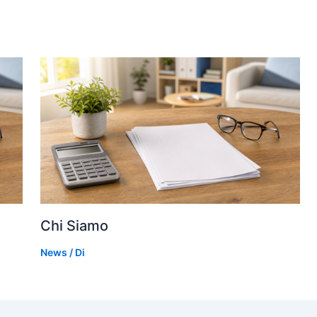
Chi Siamo
News
/ Di