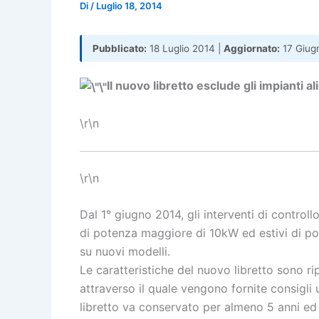
Di
/
Luglio 18, 2014
Pubblicato:
18 Luglio 2014 |
Aggiornato:
17 Giug
Il nuovo libretto esclude gli impianti al
\r\n
\r\n
Dal 1° giugno 2014, gli interventi di controll
di potenza maggiore di 10kW ed estivi di po
su nuovi modelli.
Le caratteristiche del nuovo libretto sono r
attraverso il quale vengono fornite consigli u
libretto va conservato per almeno 5 anni ed