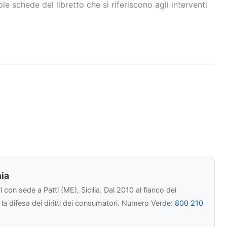
e schede del libretto che si riferiscono agli interventi
ia
con sede a Patti (ME), Sicilia. Dal 2010 al fianco dei
r la difesa dei diritti dei consumatori. Numero Verde:
800 210