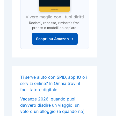
Vivere meglio con i tuoi diritti
Reclami, recesso, rimborsi: frasi
pronte e modelli da copiare.
Scopri su Amazon →
Ti serve aiuto con SPID, app IO o i
servizi online? In Omnia trovi il
facilitatore digitale
Vacanze 2026: quando puoi
davvero disdire un viaggio, un
volo o un alloggio (e quando no)