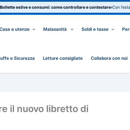
lette estive e consumi: come controllare e contestare
›
Con l’estate 
Casa e utenze
Malasanità
Soldi e tasse
Per
ruffe e Sicurezza
Letture consigliate
Collabora con noi
e il nuovo libretto di