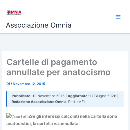
Vai
al
contenuto
Associazione Omnia
Cartelle di pagamento
annullate per anatocismo
Di
/
Novembre 12, 2015
Pubblicato:
12 Novembre 2015 |
Aggiornato:
17 Giugno 2026 |
Redazione Associazione Omnia
, Patti (ME)
Se gli interessi calcolati nella cartella sono
anatocistici, la cartella va annullata.