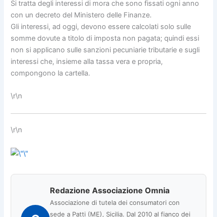
Si tratta degli interessi di mora che sono fissati ogni anno
con un decreto del Ministero delle Finanze.
Gli interessi, ad oggi, devono essere calcolati solo sulle
somme dovute a titolo di imposta non pagata; quindi essi
non si applicano sulle sanzioni pecuniarie tributarie e sugli
interessi che, insieme alla tassa vera e propria,
compongono la cartella.
\r\n
\r\n
Redazione Associazione Omnia
Associazione di tutela dei consumatori con
sede a Patti (ME), Sicilia. Dal 2010 al fianco dei