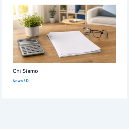
Chi Siamo
News
/ Di