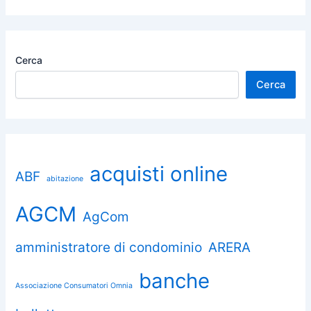
Cerca
Cerca
acquisti online
ABF
abitazione
AGCM
AgCom
amministratore di condominio
ARERA
banche
Associazione Consumatori Omnia