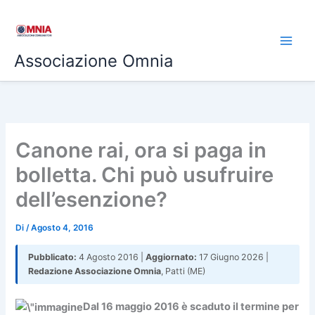
Vai
al
contenuto
Associazione Omnia
Canone rai, ora si paga in
bolletta. Chi può usufruire
dell’esenzione?
Di
/
Agosto 4, 2016
Pubblicato:
4 Agosto 2016 |
Aggiornato:
17 Giugno 2026 |
Redazione Associazione Omnia
, Patti (ME)
Dal 16 maggio 2016 è scaduto il termine per