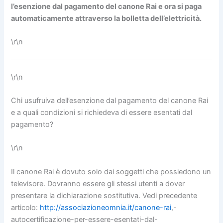
l’esenzione dal pagamento del canone Rai e ora si paga
automaticamente attraverso la bolletta dell’elettricità.
\r\n
\r\n
Chi usufruiva dell’esenzione dal pagamento del canone Rai
e a quali condizioni si richiedeva di essere esentati dal
pagamento?
\r\n
Il canone Rai è dovuto solo dai soggetti che possiedono un
televisore. Dovranno essere gli stessi utenti a dover
presentare la dichiarazione sostitutiva. Vedi precedente
articolo:
http://associazioneomnia.it/canone-rai
,-
autocertificazione-per-essere-esentati-dal-