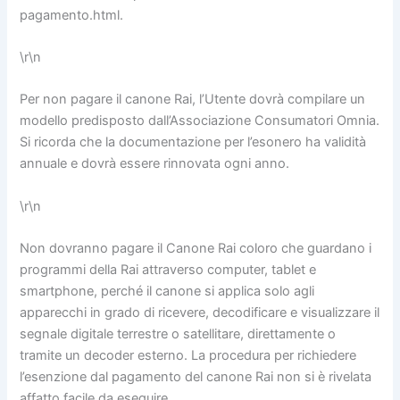
pagamento.html.
\r\n
Per non pagare il canone Rai, l’Utente dovrà compilare un
modello predisposto dall’Associazione Consumatori Omnia.
Si ricorda che la documentazione per l’esonero ha validità
annuale e dovrà essere rinnovata ogni anno.
\r\n
Non dovranno pagare il Canone Rai coloro che guardano i
programmi della Rai attraverso computer, tablet e
smartphone, perché il canone si applica solo agli
apparecchi in grado di ricevere, decodificare e visualizzare il
segnale digitale terrestre o satellitare, direttamente o
tramite un decoder esterno. La procedura per richiedere
l’esenzione dal pagamento del canone Rai non si è rivelata
affatto facile da eseguire.