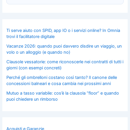
Ti serve aiuto con SPID, app IO o i servizi online? In Omnia
trovi il facilitatore digitale
Vacanze 2026: quando puoi davvero disdire un viaggio, un
volo o un alloggio (e quando no)
Clausole vessatorie: come riconoscerle nei contratti di tutti i
giorni (con esempi concreti)
Perché gli ombrelloni costano così tanto? Il canone delle
concessioni balneari e cosa cambia nei prossimi anni
Mutuo a tasso variabile: cos’è la clausola “floor” e quando
puoi chiedere un rimborso
Acquisti e Garanzie