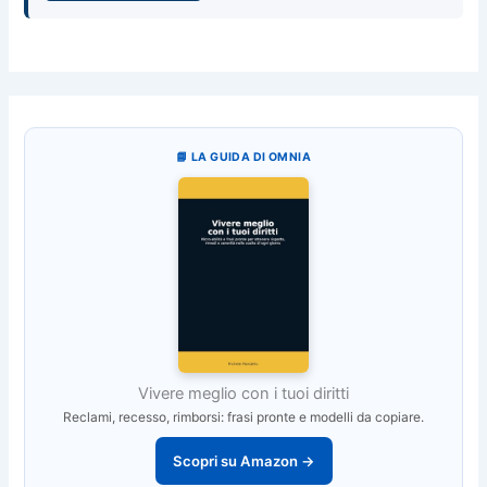
📘 LA GUIDA DI OMNIA
Vivere meglio con i tuoi diritti
Reclami, recesso, rimborsi: frasi pronte e modelli da copiare.
Scopri su Amazon →