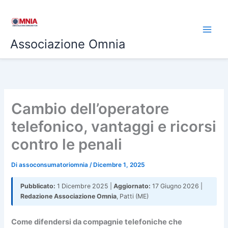
Vai
al
contenuto
Associazione Omnia
Cambio dell’operatore
telefonico, vantaggi e ricorsi
contro le penali
Di
assoconsumatoriomnia
/
Dicembre 1, 2025
Pubblicato:
1 Dicembre 2025 |
Aggiornato:
17 Giugno 2026 |
Redazione Associazione Omnia
, Patti (ME)
Come difendersi da compagnie telefoniche che