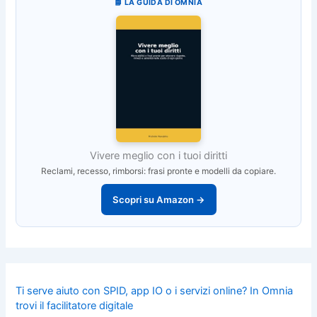
📘 LA GUIDA DI OMNIA
Vivere meglio con i tuoi diritti
Reclami, recesso, rimborsi: frasi pronte e modelli da copiare.
Scopri su Amazon →
Ti serve aiuto con SPID, app IO o i servizi online? In Omnia
trovi il facilitatore digitale