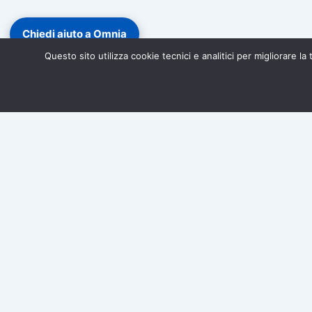
Chiedi aiuto a Omnia
Questo sito utilizza cookie tecnici e analitici per migliorare l
Diventa socio di Associazione Omnia!
Iscriviti gratuitamen