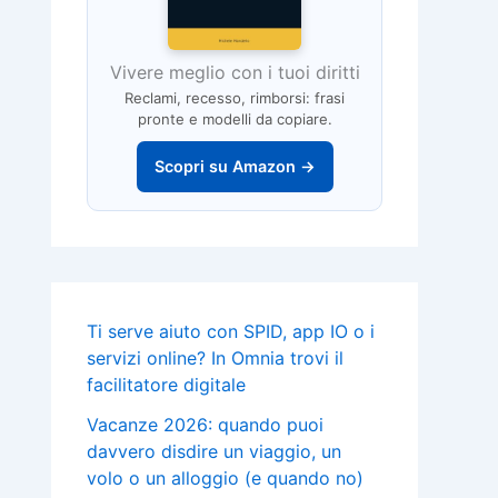
Vivere meglio con i tuoi diritti
Reclami, recesso, rimborsi: frasi
pronte e modelli da copiare.
Scopri su Amazon →
Ti serve aiuto con SPID, app IO o i
servizi online? In Omnia trovi il
facilitatore digitale
Vacanze 2026: quando puoi
davvero disdire un viaggio, un
volo o un alloggio (e quando no)