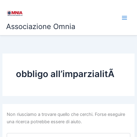
Cerca:
Vai
al
contenuto
Associazione Omnia
obbligo all’imparzialitÃ
Non riusciamo a trovare quello che cerchi. Forse eseguire
una ricerca potrebbe essere di aiuto.