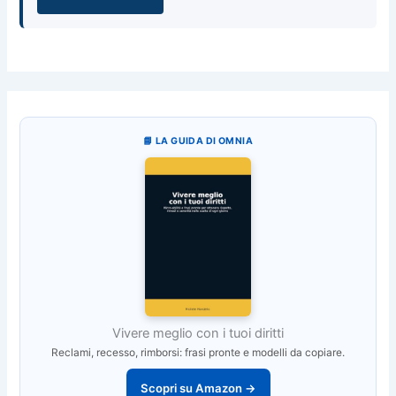
📘 LA GUIDA DI OMNIA
Vivere meglio con i tuoi diritti
Reclami, recesso, rimborsi: frasi pronte e modelli da copiare.
Scopri su Amazon →