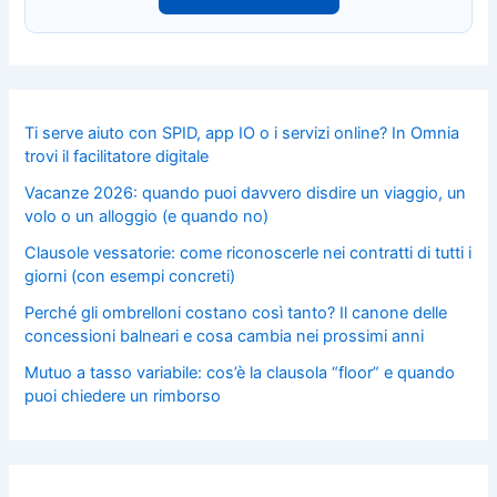
Ti serve aiuto con SPID, app IO o i servizi online? In Omnia
trovi il facilitatore digitale
Vacanze 2026: quando puoi davvero disdire un viaggio, un
volo o un alloggio (e quando no)
Clausole vessatorie: come riconoscerle nei contratti di tutti i
giorni (con esempi concreti)
Perché gli ombrelloni costano così tanto? Il canone delle
concessioni balneari e cosa cambia nei prossimi anni
Mutuo a tasso variabile: cos’è la clausola “floor” e quando
puoi chiedere un rimborso