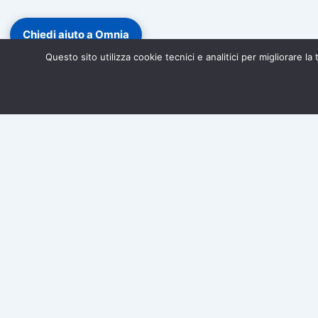
Chiedi aiuto a Omnia
Questo sito utilizza cookie tecnici e analitici per migliorare l
Diventa socio di Associazione Omnia!
Iscriviti gratuitamen