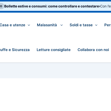
Bollette estive e consumi: come controllare e contestare
›
Con l’es
Casa e utenze
Malasanità
Soldi e tasse
Per
ruffe e Sicurezza
Letture consigliate
Collabora con noi