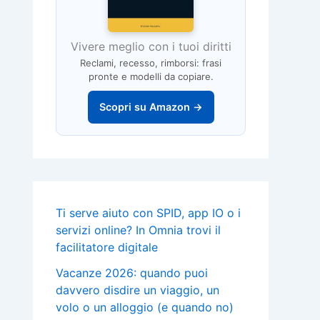
Vivere meglio con i tuoi diritti
Reclami, recesso, rimborsi: frasi
pronte e modelli da copiare.
Scopri su Amazon →
Ti serve aiuto con SPID, app IO o i
servizi online? In Omnia trovi il
facilitatore digitale
Vacanze 2026: quando puoi
davvero disdire un viaggio, un
volo o un alloggio (e quando no)