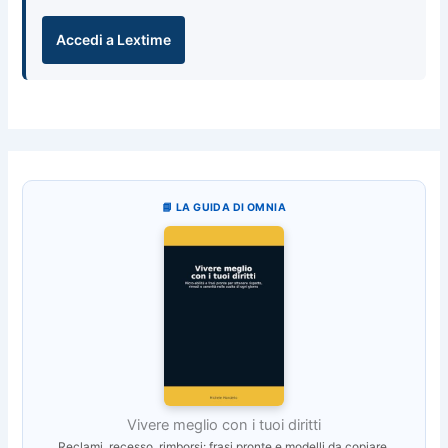
Accedi a Lextime
📘 LA GUIDA DI OMNIA
Vivere meglio con i tuoi diritti
Reclami, recesso, rimborsi: frasi pronte e modelli da copiare.