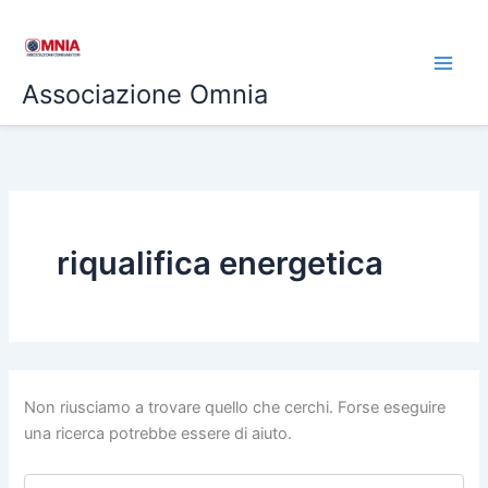
Cerca:
Vai
al
contenuto
Associazione Omnia
riqualifica energetica
Non riusciamo a trovare quello che cerchi. Forse eseguire
una ricerca potrebbe essere di aiuto.