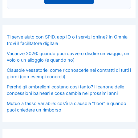
Ti serve aiuto con SPID, app IO o i servizi online? In Omnia
trovi il facilitatore digitale
Vacanze 2026: quando puoi davvero disdire un viaggio, un
volo o un alloggio (e quando no)
Clausole vessatorie: come riconoscerle nei contratti di tutti i
giorni (con esempi concreti)
Perché gli ombrelloni costano così tanto? Il canone delle
concessioni balneari e cosa cambia nei prossimi anni
Mutuo a tasso variabile: cos’è la clausola “floor” e quando
puoi chiedere un rimborso