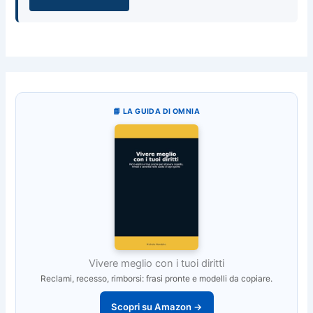
📘 LA GUIDA DI OMNIA
Vivere meglio con i tuoi diritti
Reclami, recesso, rimborsi: frasi pronte e modelli da copiare.
Scopri su Amazon →