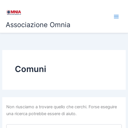
Cerca:
Vai
al
contenuto
Associazione Omnia
Comuni
Non riusciamo a trovare quello che cerchi. Forse eseguire
una ricerca potrebbe essere di aiuto.