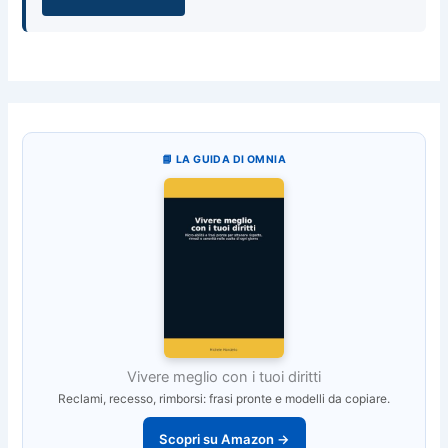
📘 LA GUIDA DI OMNIA
Vivere meglio con i tuoi diritti
Reclami, recesso, rimborsi: frasi pronte e modelli da copiare.
Scopri su Amazon →