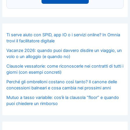
Ti serve aiuto con SPID, app IO o i servizi online? In Omnia
trovi il facilitatore digitale
Vacanze 2026: quando puoi davvero disdire un viaggio, un
volo o un alloggio (e quando no)
Clausole vessatorie: come riconoscerle nei contratti di tutti i
giorni (con esempi concreti)
Perché gli ombrelloni costano così tanto? Il canone delle
concessioni balneari e cosa cambia nei prossimi anni
Mutuo a tasso variabile: cos’è la clausola “floor” e quando
puoi chiedere un rimborso