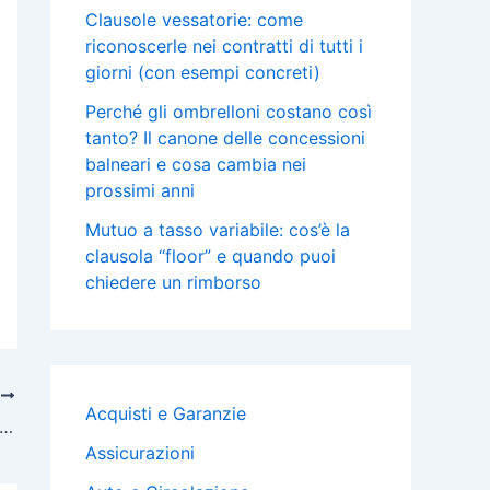
Clausole vessatorie: come
riconoscerle nei contratti di tutti i
giorni (con esempi concreti)
Perché gli ombrelloni costano così
tanto? Il canone delle concessioni
balneari e cosa cambia nei
prossimi anni
Mutuo a tasso variabile: cos’è la
clausola “floor” e quando puoi
chiedere un rimborso
O
Acquisti e Garanzie
un interesse senza valutazione della solvibilità
Assicurazioni