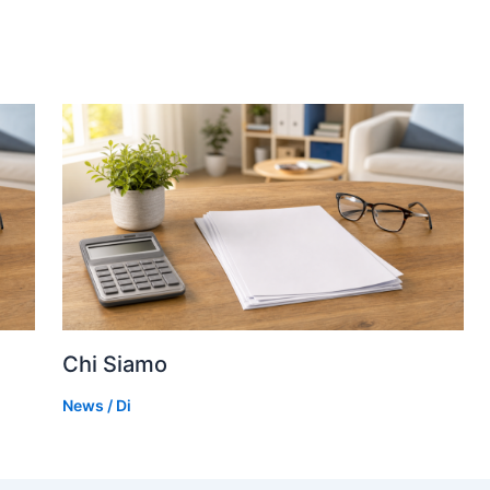
Chi Siamo
News
/ Di