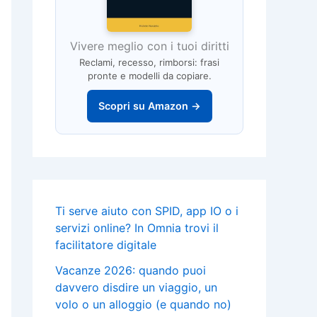
Vivere meglio con i tuoi diritti
Reclami, recesso, rimborsi: frasi
pronte e modelli da copiare.
Scopri su Amazon →
Ti serve aiuto con SPID, app IO o i
servizi online? In Omnia trovi il
facilitatore digitale
Vacanze 2026: quando puoi
davvero disdire un viaggio, un
volo o un alloggio (e quando no)