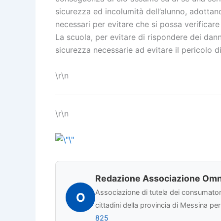
sicurezza ed incolumità dell’alunno, adotta
necessari per evitare che si possa verificare 
La scuola, per evitare di rispondere dei dann
sicurezza necessarie ad evitare il pericolo di
\r\n
\r\n
Redazione Associazione Omn
Associazione di tutela dei consumatori 
O
cittadini della provincia di Messina pe
825