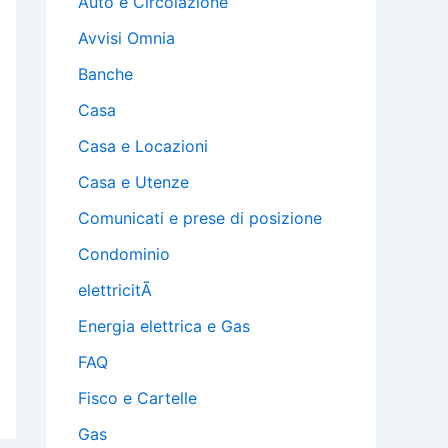
Auto e Circolazione
Avvisi Omnia
Banche
Casa
Casa e Locazioni
Casa e Utenze
Comunicati e prese di posizione
Condominio
elettricitÃ
Energia elettrica e Gas
FAQ
Fisco e Cartelle
Gas