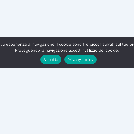
a tua esperienza di navigazione. I cookie sono file piccoli salvati sul tuo 
Proseguendo la navigazione accetti l'utilizzo dei cookie.
te e difendi i tuoi diritti.
Accetta
Privacy policy