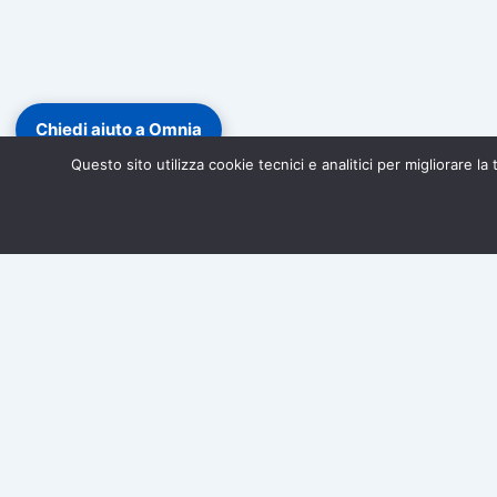
Chiedi aiuto a Omnia
Questo sito utilizza cookie tecnici e analitici per migliorare l
Diventa socio di Associazione Omnia!
Iscriviti gratuitamen