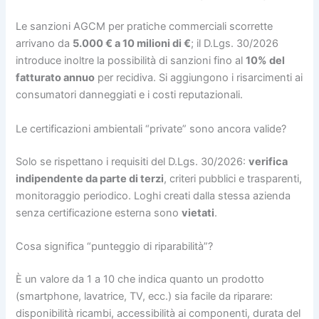
Le sanzioni AGCM per pratiche commerciali scorrette
arrivano da
5.000 € a 10 milioni di €
; il D.Lgs. 30/2026
introduce inoltre la possibilità di sanzioni fino al
10% del
fatturato annuo
per recidiva. Si aggiungono i risarcimenti ai
consumatori danneggiati e i costi reputazionali.
Le certificazioni ambientali “private” sono ancora valide?
Solo se rispettano i requisiti del D.Lgs. 30/2026:
verifica
indipendente da parte di terzi
, criteri pubblici e trasparenti,
monitoraggio periodico. Loghi creati dalla stessa azienda
senza certificazione esterna sono
vietati
.
Cosa significa “punteggio di riparabilità”?
È un valore da 1 a 10 che indica quanto un prodotto
(smartphone, lavatrice, TV, ecc.) sia facile da riparare:
disponibilità ricambi, accessibilità ai componenti, durata del