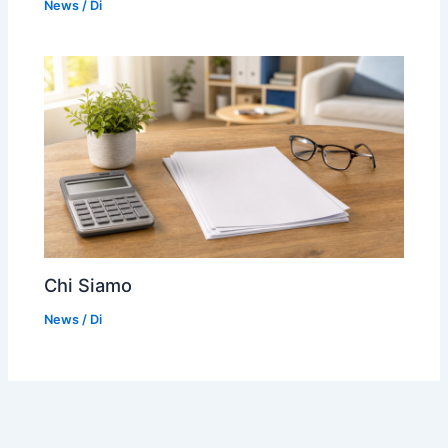
News
/ Di
Chi Siamo
News
/ Di