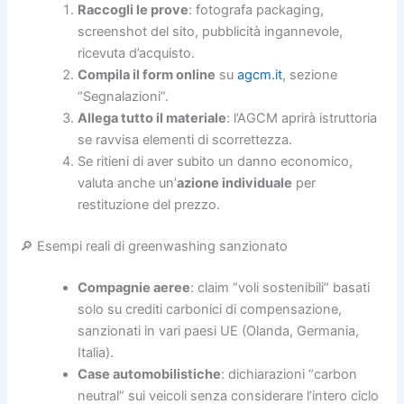
Raccogli le prove
: fotografa packaging,
screenshot del sito, pubblicità ingannevole,
ricevuta d’acquisto.
Compila il form online
su
agcm.it
, sezione
“Segnalazioni”.
Allega tutto il materiale
: l’AGCM aprirà istruttoria
se ravvisa elementi di scorrettezza.
Se ritieni di aver subito un danno economico,
valuta anche un’
azione individuale
per
restituzione del prezzo.
🔎 Esempi reali di greenwashing sanzionato
Compagnie aeree
: claim “voli sostenibili” basati
solo su crediti carbonici di compensazione,
sanzionati in vari paesi UE (Olanda, Germania,
Italia).
Case automobilistiche
: dichiarazioni “carbon
neutral” sui veicoli senza considerare l’intero ciclo