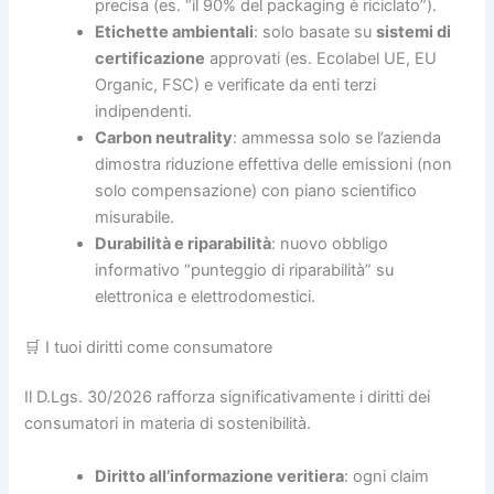
precisa (es. “il 90% del packaging è riciclato”).
Etichette ambientali
: solo basate su
sistemi di
certificazione
approvati (es. Ecolabel UE, EU
Organic, FSC) e verificate da enti terzi
indipendenti.
Carbon neutrality
: ammessa solo se l’azienda
dimostra riduzione effettiva delle emissioni (non
solo compensazione) con piano scientifico
misurabile.
Durabilità e riparabilità
: nuovo obbligo
informativo “punteggio di riparabilità” su
elettronica e elettrodomestici.
🛒 I tuoi diritti come consumatore
Il D.Lgs. 30/2026 rafforza significativamente i diritti dei
consumatori in materia di sostenibilità.
Diritto all’informazione veritiera
: ogni claim