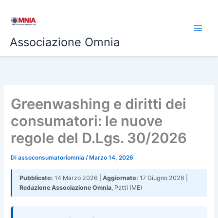
Vai
al
contenuto
Associazione Omnia
Greenwashing e diritti dei
consumatori: le nuove
regole del D.Lgs. 30/2026
Di
assoconsumatoriomnia
/
Marzo 14, 2026
Pubblicato:
14 Marzo 2026 |
Aggiornato:
17 Giugno 2026 |
Redazione Associazione Omnia
, Patti (ME)