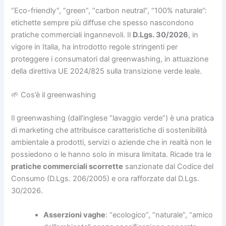
“Eco-friendly”, “green”, “carbon neutral”, “100% naturale”:
etichette sempre più diffuse che spesso nascondono
pratiche commerciali ingannevoli. Il
D.Lgs. 30/2026
, in
vigore in Italia, ha introdotto regole stringenti per
proteggere i consumatori dal greenwashing, in attuazione
della direttiva UE 2024/825 sulla transizione verde leale.
🌱 Cos’è il greenwashing
Il greenwashing (dall’inglese “lavaggio verde”) è una pratica
di marketing che attribuisce caratteristiche di sostenibilità
ambientale a prodotti, servizi o aziende che in realtà non le
possiedono o le hanno solo in misura limitata. Ricade tra le
pratiche commerciali scorrette
sanzionate dal Codice del
Consumo (D.Lgs. 206/2005) e ora rafforzate dal D.Lgs.
30/2026.
Asserzioni vaghe
: “ecologico”, “naturale”, “amico