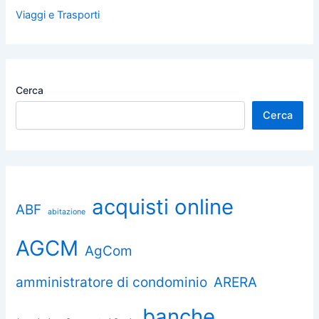
Viaggi e Trasporti
Cerca
Cerca
acquisti online
ABF
abitazione
AGCM
AgCom
amministratore di condominio
ARERA
banche