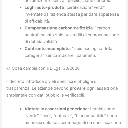
dell’ambiente” senza specificazione concreta.
Loghi auto-prodotti
: certificazioni “verdi”
inventate dall’azienda stessa per dare apparenza
di affidabilità.
Compensazione carbonica fittizia
: “carbon
neutral” basato solo su crediti di compensazione
di dubbia validità.
Confronto incompleto
: “il più ecologico della
categoria” senza indicare i parametri.
📜 Cosa cambia con il D.Lgs. 30/2026
Il decreto introduce divieti specifici e obblighi di
trasparenza. Le aziende devono
provare
ogni asserzione
ambientale con dati pubblici e verificabili.
Vietate le asserzioni generiche
: termini come
“verde”, “eco”, “naturale”, “biocompatibile” sono
ammessi solo se accompagnati da specificazione