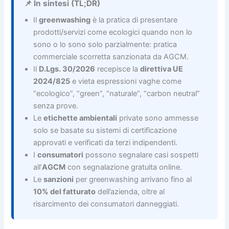
📌 In sintesi (TL;DR)
Il
greenwashing
è la pratica di presentare
prodotti/servizi come ecologici quando non lo
sono o lo sono solo parzialmente: pratica
commerciale scorretta sanzionata da AGCM.
Il
D.Lgs. 30/2026
recepisce la
direttiva UE
2024/825
e vieta espressioni vaghe come
“ecologico”, “green”, “naturale”, “carbon neutral”
senza prove.
Le
etichette ambientali
private sono ammesse
solo se basate su sistemi di certificazione
approvati e verificati da terzi indipendenti.
I
consumatori
possono segnalare casi sospetti
all’
AGCM
con segnalazione gratuita online.
Le
sanzioni
per greenwashing arrivano fino al
10% del fatturato
dell’azienda, oltre al
risarcimento dei consumatori danneggiati.