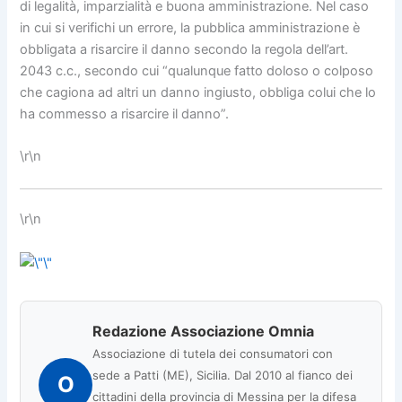
di legalità, imparzialità e buona amministrazione. Nel caso
in cui si verifichi un errore, la pubblica amministrazione è
obbligata a risarcire il danno secondo la regola dell’art.
2043 c.c., secondo cui “qualunque fatto doloso o colposo
che cagiona ad altri un danno ingiusto, obbliga colui che lo
ha commesso a risarcire il danno”.
\r\n
\r\n
Redazione Associazione Omnia
Associazione di tutela dei consumatori con
sede a Patti (ME), Sicilia. Dal 2010 al fianco dei
O
cittadini della provincia di Messina per la difesa