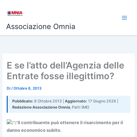
Vai
al
contenuto
Associazione Omnia
E se l’atto dell’Agenzia delle
Entrate fosse illegittimo?
Di
/
Ottobre 6, 2013
Pubblicato:
6 Ottobre 2013 |
Aggiornato:
17 Giugno 2026 |
Redazione Associazione Omnia
, Patti (ME)
Il contribuente può ottenere il risarcimento per il
danno economico subito.