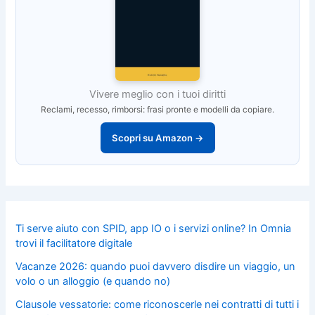
Vivere meglio con i tuoi diritti
Reclami, recesso, rimborsi: frasi pronte e modelli da copiare.
Scopri su Amazon →
Ti serve aiuto con SPID, app IO o i servizi online? In Omnia
trovi il facilitatore digitale
Vacanze 2026: quando puoi davvero disdire un viaggio, un
volo o un alloggio (e quando no)
Clausole vessatorie: come riconoscerle nei contratti di tutti i