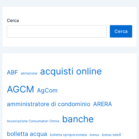
Cerca
Cerca
acquisti online
ABF
abitazione
AGCM
AgCom
amministratore di condominio
ARERA
banche
Associazione Consumatori Omnia
bolletta acqua
bolletta sproporzionata
bonus
bonus bebÃ¨