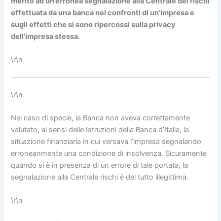
merito ad un’erronea segnalazione alla Centrale dei rischi
effettuata da una banca nei confronti di un’impresa e
sugli effetti che si sono ripercossi sulla privacy
dell’impresa stessa.
\r\n
\r\n
Nel caso di specie, la Banca non aveva correttamente
valutato, ai sensi delle Istruzioni della Banca d’Italia, la
situazione finanziaria in cui versava l’impresa segnalando
erroneanmente una condizione di insolvenza. Sicuramente
quando si è in presenza di un errore di tale portata, la
segnalazione alla Centrale rischi è del tutto illegittima.
\r\n