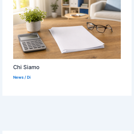
Chi Siamo
News
/ Di