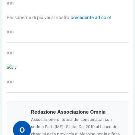
\r\n
Per saperne di più vai al nostro
precedente articolo
!
\r\n
\r\n
\r\n
Redazione Associazione Omnia
Associazione di tutela dei consumatori con
sede a Patti (ME), Sicilia. Dal 2010 al fianco dei
O
cittadini della provincia di Messina per la difesa