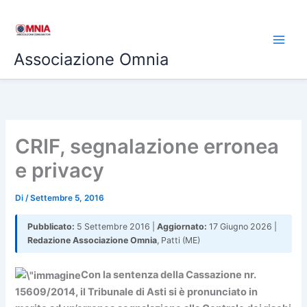
Vai
al
contenuto
Associazione Omnia
CRIF, segnalazione erronea
e privacy
Di
/
Settembre 5, 2016
Pubblicato:
5 Settembre 2016 |
Aggiornato:
17 Giugno 2026 |
Redazione Associazione Omnia
, Patti (ME)
Con la sentenza della Cassazione nr.
15609/2014, il Tribunale di Asti si è pronunciato in